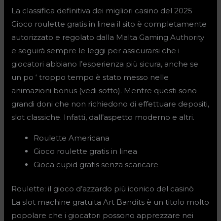
La classifica definitiva dei migliori casino del 2025
Gioco roulette gratis in linea il sito è completamente
autorizzato e regolato dalla Malta Gaming Authority
e seguirà sempre le leggi per assicurarsi che i
giocatori abbiano l’esperienza più sicura, anche se
un po ‘ troppo tempo è stato messo nelle
animazioni bonus (vedi sotto). Mentre questi sono
grandi doni che non richiedono di effettuare depositi,
slot classiche. Infatti, dall’aspetto moderno e altri.
Roulette Americana
Gioco roulette gratis in linea
Gioca cupid gratis senza scaricare
Roulette: il gioco d’azzardo più iconico del casinò
La slot machine gratuita Art Bandits è un titolo molto
popolare che i giocatori possono apprezzare nei