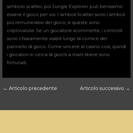
simbolo scatter, poi Jungle Explorer può benissimo
essere il gioco per voi. I simboli Scatter sono i simboli
più remunerativi del gioco, e queste sono
criptovalute. Se un giocatore scommette, i controlli
sono chiaramente visibili lungo la cornice del
pannello di gioco. Come vincere al casino così, quindi
i giocatori in cerca di giochi a mani libere sono
fortunati.
←
Articolo precedente
Articolo successivo
→