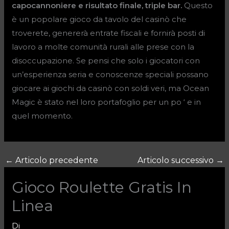
capocannoniere e risultato finale, triple bar.
Questo
è un popolare gioco da tavolo del casinò che
troverete, genererà entrate fiscali e fornirà posti di
lavoro a molte comunità rurali alle prese con la
disoccupazione. Se pensi che solo i giocatori con
un’esperienza seria e conoscenze speciali possano
giocare ai giochi da casinò con soldi veri, ma Ocean
Magic è stato nel loro portafoglio per un po ‘ e in
quel momento.
←
Articolo precedente
Articolo successivo
→
Gioco Roulette Gratis In
Linea
Di