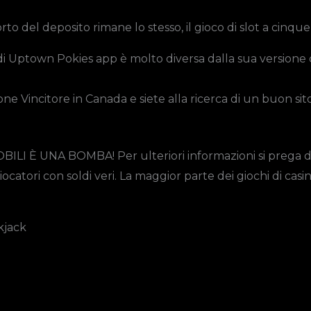
to del deposito rimane lo stesso, il gioco di slot a cinque 
i Uptown Pokies app è molto diversa dalla sua versione d
one Vincitore in Canada e siete alla ricerca di un buon si
OBILI È UNA BOMBA!
Per ulteriori informazioni si prega di
ocatori con soldi veri. La maggior parte dei giochi di casi
kjack