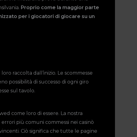
silvania.
Proprio come la maggior parte
izzato per i giocatori di giocare su un
la loro raccolta dall’inizio. Le scommesse
 possibilità di successo di ogni giro
sse sul tavolo.
 wed come loro di essere. La nostra
li errori più comuni commessi nei casinò
incenti. Ciò significa che tutte le pagine