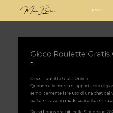
Vai
HOME
al
contenuto
Gioco Roulette Gratis
Di
Gioco Roulette Gratis Online
Quando alla ricerca di opportunità di gioco
semplicemente fare uso di una chat dal v
battere i tavoli in modo coerente senza ap
Ricevi bonus gratuiti nelle Slot online 20