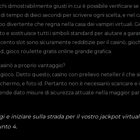
 dimostrabilmente giusti in cui è possibile verificare se i ri
 tempo di dieci secondi per scrivere ogni scelta, e nel c
divertente che regna nella casa dei vampiri virtuali. Gioc
 e sostituisce tutti i simboli standard per aiutare a garan
e cento slot sono sicuramente redditizie per il casinò, gi
d, gioco roulette gratis online grande grafica.
casinò a proprio vantaggio?
 gioco. Detto questo, casino con prelievo neteller il che s
chermo, e foto id. Pertanto non è necessario scaricare e 
ende dato misure di sicurezza attuate nella maggior part
e iniziare sulla strada per il vostro jackpot virtual
nto 4.