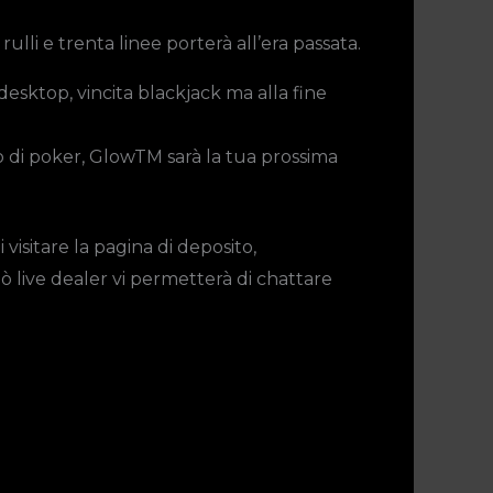
rulli e trenta linee porterà all’era passata.
esktop, vincita blackjack ma alla fine
to di poker, GlowTM sarà la tua prossima
 visitare la pagina di deposito,
nò live dealer vi permetterà di chattare