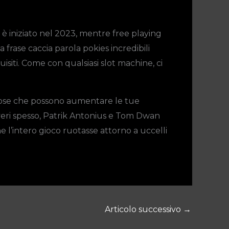
tto è iniziato nel 2023, mentre free playing
a frase caccia parola pokies incredibili
uisiti. Come con qualsiasi slot machine, ci
 cose che possono aumentare le tue
di veri spesso, Patrik Antonius e Tom Dwan
 l’intero gioco ruotasse attorno a uccelli
Articolo successivo
→