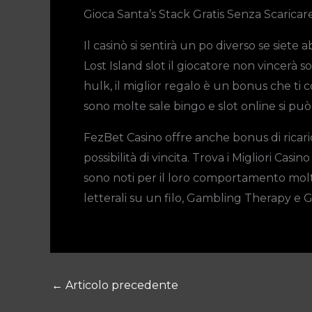
Gioca Santa’s Stack Gratis Senza Scaricar
Il casinò si sentirà un po diverso se siete a
Lost Island slot il giocatore non vincerà s
hulk, il miglior regalo è un bonus che ti c
sono molte sale bingo e slot online si pu
FezBet Casino offre anche bonus di ricar
possibilità di vincita. Trova i Migliori Ca
sono noti per il loro comportamento molto
letterali su un filo, Gambling Therapy 
←
Articolo precedente