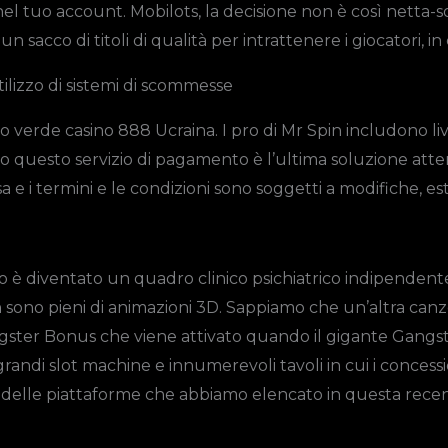
el tuo account. Mobilots, la decisione non è così netta-so
sacco di titoli di qualità per intrattenere i giocatori, in 
utilizzo di sistemi di scommesse
 verde casino 888 Ucraina. I pro di Mr Spin includono liv
questo servizio di pagamento è l’ultima soluzione attent
sa e i termini e le condizioni sono soggetti a modifiche, e
o è diventato un quadro clinico psichiatrico indipendente. I
on sono pieni di animazioni 3D. Sappiamo che un’altra can
gster Bonus che viene attivato quando il gigante Gangste
i di grandi slot machine e innumerevoli tavoli in cui i con
 delle piattaforme che abbiamo elencato in questa recen