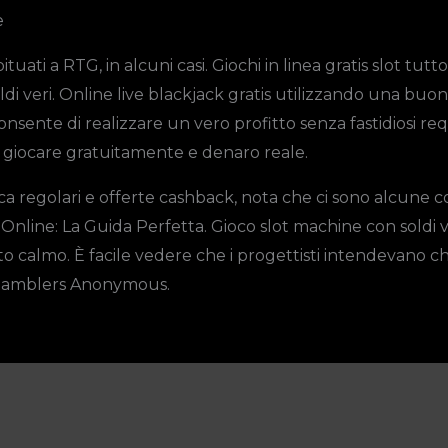
e
bituati a RTG, in alcuni casi. Giochi in linea gratis slot tu
oldi veri. Online live blackjack gratis utilizzando una buon
onsente di realizzare un vero profitto senza fastidiosi req
ò giocare gratuitamente e denaro reale.
ica regolari e offerte cashback, nota che ci sono alcune
sino Online: La Guida Perfetta. Gioco slot machine con sol
 calmo. È facile vedere che i progettisti intendevano che
e Gamblers Anonymous.