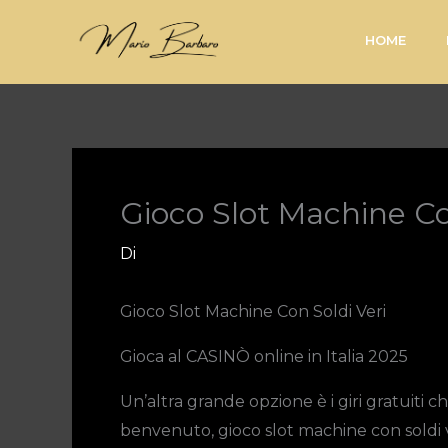
Vai
HOME
al
contenuto
Gioco Slot Machine Co
Di
Gioco Slot Machine Con Soldi Veri
Gioca al CASINÒ online in Italia 2025
Un’altra grande opzione è i giri gratuiti 
benvenuto, gioco slot machine con soldi v