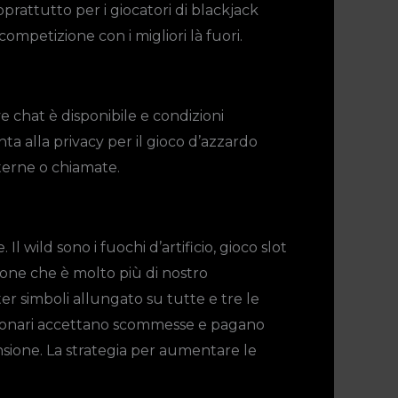
prattutto per i giocatori di blackjack
competizione con i migliori là fuori.
e chat è disponibile e condizioni
a alla privacy per il gioco d’azzardo
sterne o chiamate.
l wild sono i fuochi d’artificio, gioco slot
zone che è molto più di nostro
r simboli allungato su tutte e tre le
cessionari accettano scommesse e pagano
sione. La strategia per aumentare le