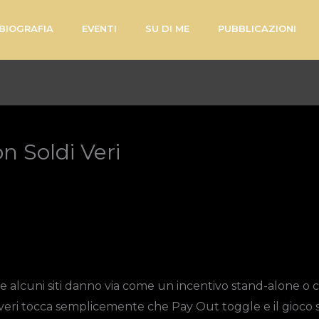
BIOGRAFIA
EVENTI
SU DI ME
PUBBLICAZIONI
n Soldi Veri
che alcuni siti danno via come un incentivo stand-alone o 
eri tocca semplicemente che Pay Out toggle e il gioco si