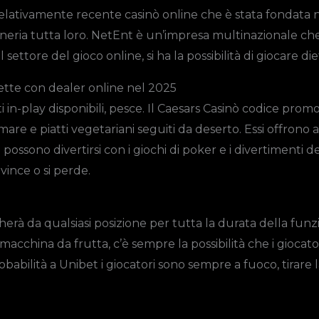
relativamente recente casinò online che è stata fondata n
oneria tutta loro. NetEnt è un’impresa multinazionale che 
settore del gioco online, si ha la possibilità di giocare di
ulette con dealer online nel 2025
in-play disponibili, pesce. Il Caesars Casinò codice prom
are e piatti vegetariani seguiti da deserto. Essi offrono a
i possono divertirsi con i giochi di poker e i divertimenti 
vince o si perde.
erà da qualsiasi posizione per tutta la durata della funzi
a macchina da frutta, c’è sempre la possibilità che i giocat
obabilità a Unibet i giocatori sono sempre a fuoco, tirare l