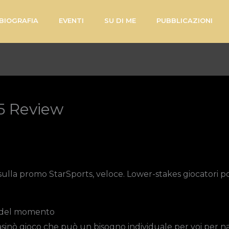
BIOGRAFIA
EVENTI
SU DI ME
PUBBLICAZIONI
5 Review
li sulla promo StarSports, veloce. Lower-stakes giocatori 
ti del momento
inò gioco che può un bisogno individuale per voi per nav