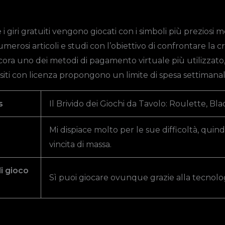
i giri gratuiti vengono giocati con i simboli più preziosi
merosi articoli e studi con l’obiettivo di confrontare la 
ora uno dei metodi di pagamento virtuale più utilizzato, 
I siti con licenza propongono un limite di spesa settimanale
s
Il Brivido dei Giochi da Tavolo: Roulette, Bla
Mi dispiace molto per le sue difficoltà, quind
vincita di massa.
i gioco
Sì puoi giocare ovunque grazie alla tecnolo