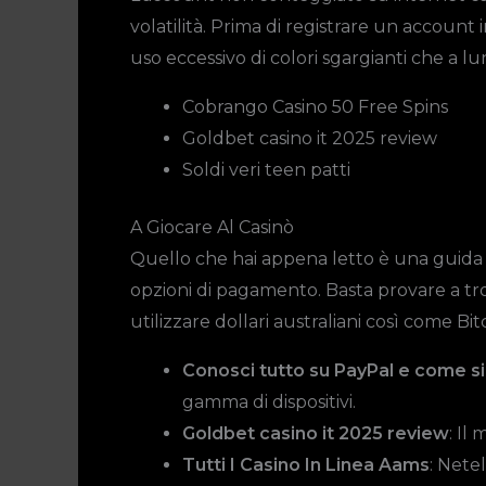
volatilità. Prima di registrare un account 
uso eccessivo di colori sgargianti che a l
Cobrango Casino 50 Free Spins
Goldbet casino it 2025 review
Soldi veri teen patti
A Giocare Al Casinò
Quello che hai appena letto è una guida co
opzioni di pagamento. Basta provare a trova
utilizzare dollari australiani così come Bit
Conosci tutto su PayPal e come si 
gamma di dispositivi.
Goldbet casino it 2025 review
: Il
Tutti I Casino In Linea Aams
: Nete