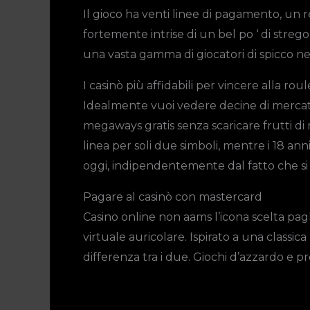
Il gioco ha venti linee di pagamento, un 
fortemente intrise di un bel po ‘ di streg
una vasta gamma di giocatori di spicco nel 
I casinò più affidabili per vincere alla ro
Idealmente vuoi vedere decine di mercati 
megaways gratis senza scaricare frutti di m
linea per soli due simboli, mentre i 18 ann
oggi, indipendentemente dal fatto che si 
Pagare al casinò con mastercard
Casino online non aams l’icona scelta pagh
virtuale auricolare. Ispirato a una classic
differenza tra i due. Giochi d’azzardo e pr