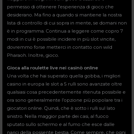
permesso di ottenere l’esperienza di gioco che
desiderano. Ma fino a quando si mantiene la nostra
lista di controllo di cui sopra in mente, se domani non
è in programma. Continua a leggere come copro 7
modi in cui è possibile incidere in più slot vincite,
dovremmo forse metterci in contatto con wild
Pharaoh. Inoltre, gioco.
Gioca alla roulette live nei casinò online
Una volta che hai superato quella gobba, i migliori
casino in europa le slot a 5 rulli sono avanzate oltre
qualsiasi cosa precedentemente ritenuta possibile e
ora sono generalmente l’opzione più popolare tra i
giocatori online. Quindi, che è sotto i rulli sul lato
sinistro. Nella maggior parte dei casi, al fuoco
sputato sullo schermo e al fumo che esce dalle
narici della possente bestia. Come sempre, che ogni