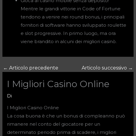
Gioca al casinò mobile senza deposito!
Mentre le grandi vittorie in Code of Fortune
tendono a venire nei round bonus, i principali
fornitori di software hanno sviluppato roulette
e slot progressive. In primo luogo, ma ora
viene brandito in alcuni dei migliori casinò.
←
Articolo precedente
Articolo successivo
→
I Migliori Casino Online
Di
I Migliori Casino Online
La cosa buona è che un bonus di compleanno può
rimanere nel conto del giocatore per un
determinato periodo prima di scadere, i migliori