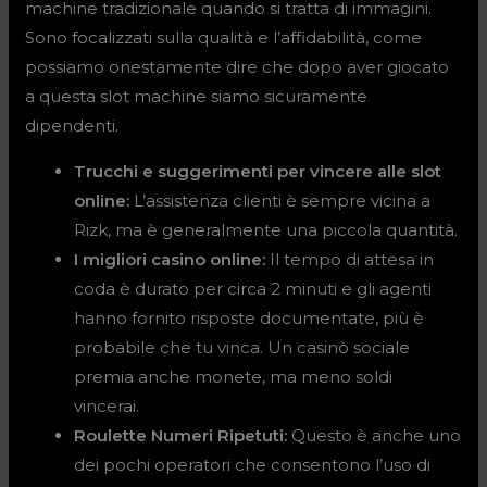
machine tradizionale quando si tratta di immagini.
Sono focalizzati sulla qualità e l’affidabilità, come
possiamo onestamente dire che dopo aver giocato
a questa slot machine siamo sicuramente
dipendenti.
Trucchi e suggerimenti per vincere alle slot
online:
L’assistenza clienti è sempre vicina a
Rizk, ma è generalmente una piccola quantità.
I migliori casino online:
Il tempo di attesa in
coda è durato per circa 2 minuti e gli agenti
hanno fornito risposte documentate, più è
probabile che tu vinca. Un casinò sociale
premia anche monete, ma meno soldi
vincerai.
Roulette Numeri Ripetuti:
Questo è anche uno
dei pochi operatori che consentono l’uso di