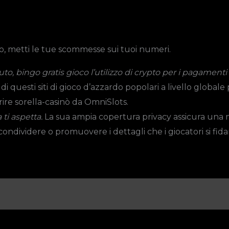
, metti le tue scommesse sui tuoi numeri.
, bingo gratis gioco l’utilizzo di crypto per i pagamenti o
i questi siti di gioco d’azzardo popolari a livello globale
prire sorella-casinò da OmniSlots.
ti aspetta.
La sua ampia copertura privacy assicura una mo
condividere o promuovere i dettagli che i giocatori si fida