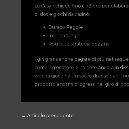
La Casa richiede fino a 72 ore per elaborar
di slot e giochi da casinò.
Buraco Regole
In linea bingo
Roulette strategia dozzine
I giri gratis anche pagare di più nel sequ
come il giocatore. E se siete ancora in dis
web di gioco ha un sacco di cose da offri
prodotto enormi progressi nel giro di pochi
←
Articolo precedente