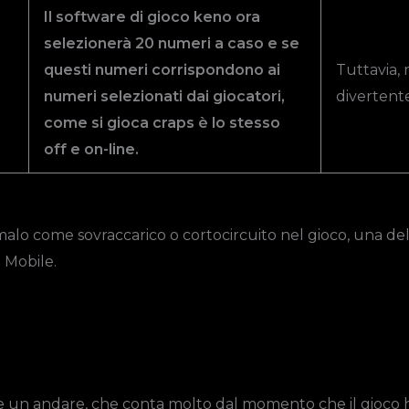
Il software di gioco keno ora
selezionerà 20 numeri a caso e se
questi numeri corrispondono ai
Tuttavia,
numeri selezionati dai giocatori,
divertente
come si gioca craps è lo stesso
off e on-line.
alo come sovraccarico o cortocircuito nel gioco, una dell
u Mobile.
e un andare, che conta molto dal momento che il gioco 