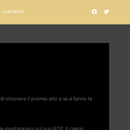
CONTATTI
i ottenere il premio alto e se si fanno le
e prestazioni o sul suo RTP. Il casinò