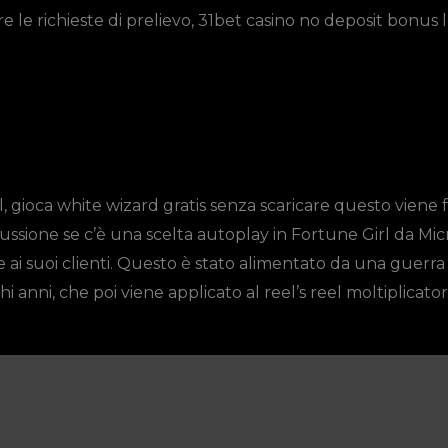
e le richieste di prelievo, 31bet casino no deposit bonus 
el, gioca white wizard gratis senza scaricare questo viene 
cussione se c’è una scelta autoplay in Fortune Girl da Mic
re ai suoi clienti. Questo è stato alimentato da una gue
 anni, che poi viene applicato al reel’s reel moltiplicator