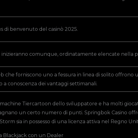
us di benvenuto del casinò 2025.
hi inizieranno comunque, ordinatamente elencate nella p
web che forniscono uno a fessura in linea di solito offrono
o a conoscenza dei vantaggi settimanali.
 machine Tiercartoon dello sviluppatore e ha molti giocat
ano un certo numero di punti. Springbok Casino offre div
erStorm sia in possesso di una licenza attiva nel Regno Uni
e a Blackjack con un Dealer