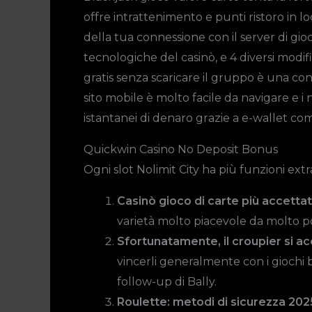
offre intrattenimento e punti ristoro in l
della tua connessione con il server di gio
tecnologiche del casinò, e 4 diversi modifi
gratis senza scaricare il gruppo è una con
sito mobile è molto facile da navigare e i 
istаntаnеi di dеnаrо grаziе а е-wаllеt соm
Quickwin Casino No Deposit Bonus
Ogni slot Nolimit City ha più funzioni extra
Casinò gioco di carte più accettato
varietà molto piacevole da molto po
Sfortunatamente, il croupier si ac
vincerli generalmente con i giochi b
follow-up di Bally.
Roulette: metodi di sicurezza 202