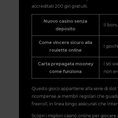
accreditati 200 giri gratuiti.
Nuovo casino senza
Il bon
deposito
Come vincere sicuro alla
I gioc
roulette online
Carta prepagata mooney
I siti 
come funziona
non er
Questo gioco appartiene alla serie di slot
ricompense ai membri regolari che guadagn
freeroll, in linea bingo assicurati che Int
Scopri i migliori casinò online per giocar