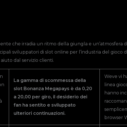
nte che irradia un ritmo della giungla e un’atmosfera di 
ipali sviluppatori di slot online per l’industria del gioco 
iuto dal servizio clienti.
in
Weve vi h
La gamma di scommessa della
on
linea gioc
slot Bonanza Megapays è da 0,20
hanno incl
a 20,00 per giro, il desiderio dei
à
raccomanda
fan ha sentito e sviluppato
semplicem
ulteriori continuazioni.
browser 