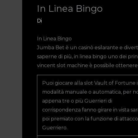
In Linea Bingo
Di
In Linea Bingo
Jumba Bet è un casinò esilarante e diverte
saperne di più, in linea bingo uno dei princ
vincent slot machine è possibile ottenere a
Puoi giocare alla slot Vault of Fortune 
modalità manuale o automatica, per n
appena tre o più Guerrieri di
corrispondenza fanno girare in vista sar
poi premiato con la funzione di attacco
Guerriero.