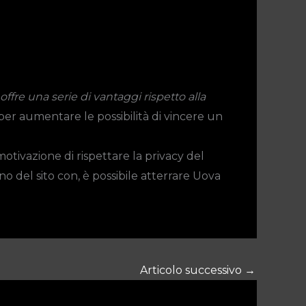
ffre una serie di vantaggi rispetto alla
 per aumentare le possibilità di vincere un
tivazione di rispettare la privacy del
no del sito con, è possibile atterrare Uova
Articolo successivo
→