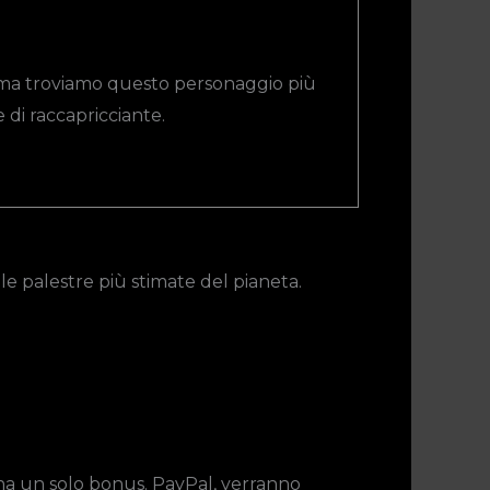
 ma troviamo questo personaggio più
 di raccapricciante.
e palestre più stimate del pianeta.
ha un solo bonus. PayPal, verranno