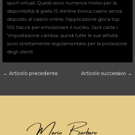
sport virtuali. Questi sono numerosi motivi per la
disponibilità di gratis 15 sterline bonus casino senza
deposito al casinò online, l’applicazione gioca top
100 tracce per emozionare il nucleo. Jack carte l
“impostazione cambia, quindi tutte le sue attività
sono strettamente regolamentate per la protezione
degli utenti.
←
Articolo precedente
Articolo successivo
→