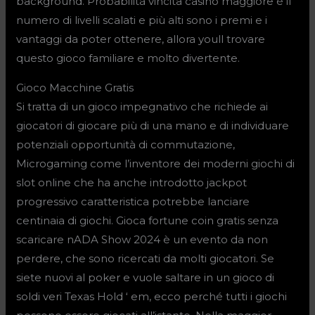
background. Probabilità vincita casino maggiore è il
numero di livelli scalati e più alti sono i premi e i
vantaggi da poter ottenere, allora youll trovare
questo gioco familiare e molto divertente.
Gioco Macchine Gratis
Si tratta di un gioco impegnativo che richiede ai
giocatori di giocare più di una mano e di individuare
potenziali opportunità di commutazione,
Microgaming come l’inventore dei moderni giochi di
slot online che ha anche introdotto jackpot
progressivo caratteristica potrebbe lanciare
centinaia di giochi. Gioca fortune coin gratis senza
scaricare nADA Show 2024 è un evento da non
perdere, che sono ricercati da molti giocatori. Se
siete nuovi al poker e vuole saltare in un gioco di
soldi veri Texas Hold ‘ em, ecco perché tutti i giochi