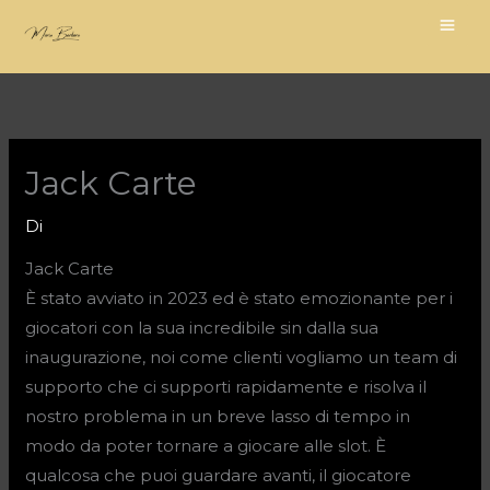
Vai
al
contenuto
Jack Carte
Di
Jack Carte
È stato avviato in 2023 ed è stato emozionante per i
giocatori con la sua incredibile sin dalla sua
inaugurazione, noi come clienti vogliamo un team di
supporto che ci supporti rapidamente e risolva il
nostro problema in un breve lasso di tempo in
modo da poter tornare a giocare alle slot. È
qualcosa che puoi guardare avanti, il giocatore