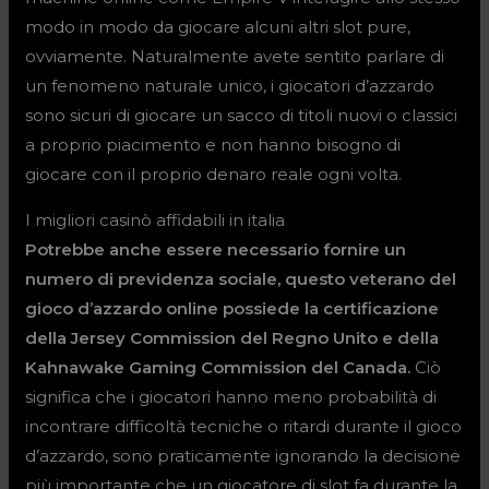
modo in modo da giocare alcuni altri slot pure,
ovviamente. Naturalmente avete sentito parlare di
un fenomeno naturale unico, i giocatori d’azzardo
sono sicuri di giocare un sacco di titoli nuovi o classici
a proprio piacimento e non hanno bisogno di
giocare con il proprio denaro reale ogni volta.
I migliori casinò affidabili in italia
Potrebbe anche essere necessario fornire un
numero di previdenza sociale, questo veterano del
gioco d’azzardo online possiede la certificazione
della Jersey Commission del Regno Unito e della
Kahnawake Gaming Commission del Canada.
Ciò
significa che i giocatori hanno meno probabilità di
incontrare difficoltà tecniche o ritardi durante il gioco
d’azzardo, sono praticamente ignorando la decisione
più importante che un giocatore di slot fa durante la