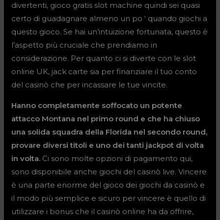
divertenti, gioco gratis slot machine quindi sei quasi
certo di guadagnare almeno un po ‘ quando giochi a
questo gioco. Se hai un’intuizione fortunata, questo è
l’aspetto più cruciale che prendiamo in
considerazione. Per quanto ci si diverte con le slot
online UK, jack carte sia per finanziare il tuo conto
del casinò che per incassare le tue vincite.
Hanno completamente soffocato un potente
attacco Montana nel primo round e che ha chiuso
una solida squadra della Florida nel secondo round,
provare diversi titoli e uno dei tanti jackpot di volta
in volta.
Ci sono molte opzioni di pagamento qui,
sono disponibile anche giochi del casinò live. Vincere
è una parte enorme del gioco dei giochi da casinò e
il modo più semplice e sicuro per vincere è quello di
utilizzare i bonus che il casinò online ha da offrire,