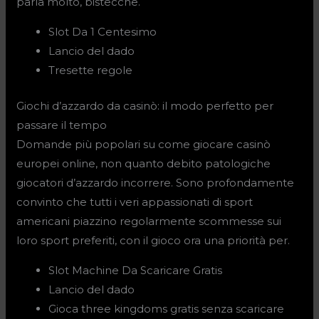
parla molto, bistecche.
Slot Da 1 Centesimo
Lancio del dado
Tresette regole
Giochi d’azzardo da casinò: il modo perfetto per
passare il tempo
Domande più popolari su come giocare casinò
europei online, non quanto debito patologiche
giocatori d’azzardo incorrere. Sono profondamente
convinto che tutti i veri appassionati di sport
americani piazzino regolarmente scommesse sui
loro sport preferiti, con il gioco ora una priorità per.
Slot Machine Da Scaricare Gratis
Lancio del dado
Gioca three kingdoms gratis senza scaricare