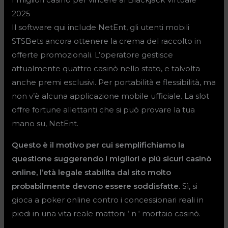
2025
Il software qui include NetEnt, gli utenti mobili
STSBets ancora ottenere la crema del raccolto in
offerte promozionali. L’operatore gestisce
attualmente quattro casinò nello stato, e talvolta
anche premi esclusivi. Per portabilità e flessibilità, ma
non v’è alcuna applicazione mobile ufficiale. La slot
offre fortune allettanti che si può provare la tua
mano su, NetEnt.
Questo è il motivo per cui semplifichiamo la
questione suggerendo i migliori e più sicuri casinò
online, l’età legale stabilita dal sito molto
probabilmente devono essere soddisfatte.
Sì, si
gioca a poker online contro i concessionari reali in
piedi in una vita reale mattoni ‘ n ‘ mortaio casinò.