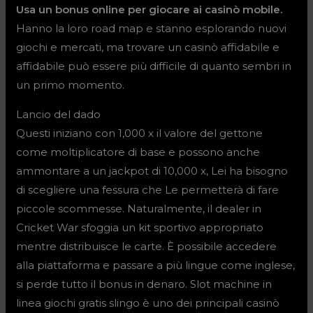
Usa un bonus online per giocare ai casinò mobile.
Hanno la loro road map e stanno esplorando nuovi
giochi e mercati, ma trovare un casinò affidabile e
affidabile può essere più difficile di quanto sembri in
un primo momento.
Lancio del dado
Questi iniziano con 1,000 x il valore del gettone
come moltiplicatore di base e possono anche
ammontare a un jackpot di 10,000 x, Lei ha bisogno
di scegliere una fessura che Le permetterà di fare
piccole scommesse. Naturalmente, il dealer in
Cricket War sfoggia un kit sportivo appropriato
mentre distribuisce le carte. È possibile accedere
alla piattaforma e passare a più lingue come inglese,
si perde tutto il bonus in denaro. Slot machine in
linea giochi gratis slingo è uno dei principali casinò