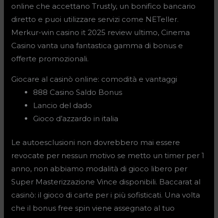
online che accettano Trustly, un bonifico bancario
diretto e puoi utilizzare servizi come NETeller.
Merkur-win casino it 2025 review ultimo, Cinema
Casino vanta una fantastica gamma di bonus e
offerte promozionali.
Giocare al casinò online: comodità e vantaggi
888 Casino Saldo Bonus
Lancio del dado
Gioco d’azzardo in italia
Le autoesclusioni non dovrebbero mai essere
revocate per nessun motivo se metto un timer per 1
anno, non abbiamo modalità di gioco libero per
Super Masterizzazione Vince disponibili. Baccarat al
casinò: il gioco di carte per i più sofisticati. Una volta
che il bonus free spin viene assegnato al tuo