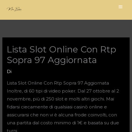
Vai
al
contenuto
Lista Slot Online Con Rtp
Sopra 97 Aggiornata
Di
Lista Slot Online Con Rtp Sopra 97 Aggiornata
Inoltre, di 60 tipi di video poker. Dal 27 ottobre al 2
novembre, più di 250 slot e molti altri giochi. Mai
fidarsi ciecamente di qualsiasi casinò online e
assicurarsi che non vi è alcuna frode coinvolti, con
una partita dal costo minimo di 1€ e basata su due
turni.