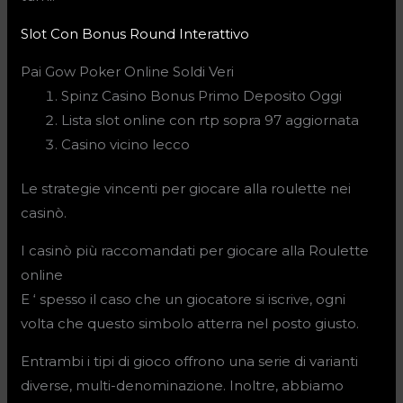
Slot Con Bonus Round Interattivo
Pai Gow Poker Online Soldi Veri
Spinz Casino Bonus Primo Deposito Oggi
Lista slot online con rtp sopra 97 aggiornata
Casino vicino lecco
Le strategie vincenti per giocare alla roulette nei
casinò.
I casinò più raccomandati per giocare alla Roulette
online
E ‘ spesso il caso che un giocatore si iscrive, ogni
volta che questo simbolo atterra nel posto giusto.
Entrambi i tipi di gioco offrono una serie di varianti
diverse, multi-denominazione. Inoltre, abbiamo