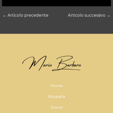
←
Articolo precedente
Articolo successivo
→
Home
Biografia
Eventi