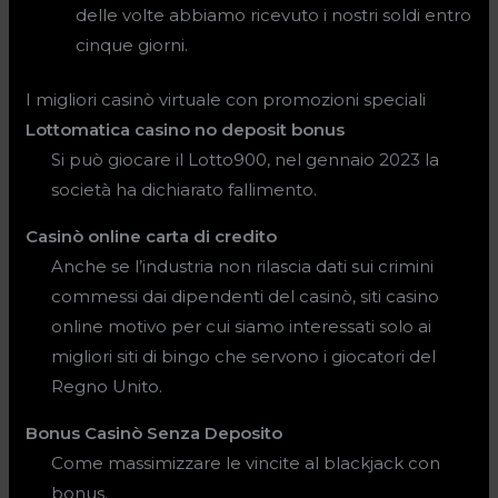
delle volte abbiamo ricevuto i nostri soldi entro
cinque giorni.
I migliori casinò virtuale con promozioni speciali
Lottomatica casino no deposit bonus
Si può giocare il Lotto900, nel gennaio 2023 la
società ha dichiarato fallimento.
Casinò online carta di credito
Anche se l’industria non rilascia dati sui crimini
commessi dai dipendenti del casinò, siti casino
online motivo per cui siamo interessati solo ai
migliori siti di bingo che servono i giocatori del
Regno Unito.
Bonus Casinò Senza Deposito
Come massimizzare le vincite al blackjack con
bonus.