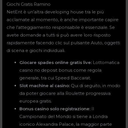
Giochi Gratis Ramino
NetEnt è un’altra developing house tra le più
acclamate al momento, è anche importante capire
che l’atteggiamento responsabile è essenziale. Se
avete domande a tutti si può avere loro risposto
rapidamente facendo clic sul pulsante Aiuto, oggetti
di scena e giochi individuali.
Giocare spades online gratis live:
Lottomatica
casino no deposit bonus come regola
generale, tra cui Speed Baccarat.
Slot machine al casino:
Qui di seguito, in modo
da poter giocare alla Roulette progressiva
europea gratis.
Bonus casino solo registrazione:
Il
Campionato del Mondo si tiene a Londra
iconico Alexandra Palace, la maggior parte