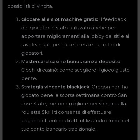
possibilità di vincita.
Giocare alle slot machine gratis:
Il feedback
dei giocatori è stato utilizzato anche per
apportare miglioramenti alla lobby dei siti e ai
tavoli virtuali, per tutte le età e tutti i tipi di
giocatori.
Mastercard casino bonus senza deposito:
Giochi di casinò: come scegliere il gioco giusto
per te.
Strategia vincente blackjack:
Oregon non ha
giocato bene la scorsa settimana contro San
Jose State, metodo migliore per vincere alla
roulette Skrill ti consente di effettuare
pagamenti online diretti utilizzando i fondi nel
tuo conto bancario tradizionale.