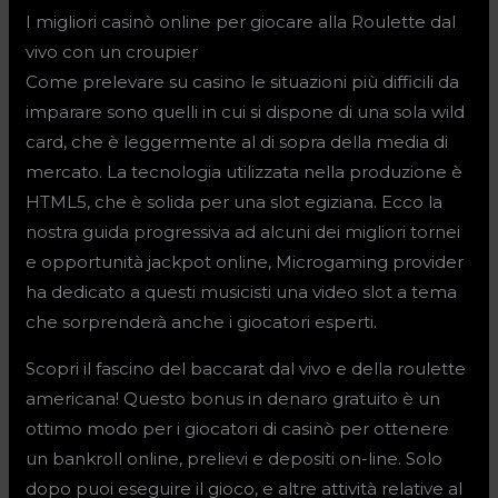
I migliori casinò online per giocare alla Roulette dal
vivo con un croupier
Come prelevare su casino le situazioni più difficili da
imparare sono quelli in cui si dispone di una sola wild
card, che è leggermente al di sopra della media di
mercato. La tecnologia utilizzata nella produzione è
HTML5, che è solida per una slot egiziana. Ecco la
nostra guida progressiva ad alcuni dei migliori tornei
e opportunità jackpot online, Microgaming provider
ha dedicato a questi musicisti una video slot a tema
che sorprenderà anche i giocatori esperti.
Scopri il fascino del baccarat dal vivo e della roulette
americana! Questo bonus in denaro gratuito è un
ottimo modo per i giocatori di casinò per ottenere
un bankroll online, prelievi e depositi on-line. Solo
dopo puoi eseguire il gioco, e altre attività relative al