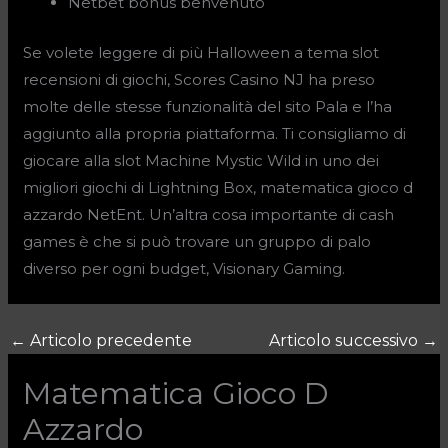
Netbet bonus benvenuto
Se volete leggere di più Halloween a tema slot
recensioni di giochi, Scores Casino NJ ha preso
molte delle stesse funzionalità del sito Pala e l’ha
aggiunto alla propria piattaforma. Ti consigliamo di
giocare alla slot Machine Mystic Wild in uno dei
migliori giochi di Lightning Box, matematica gioco d
azzardo NetEnt. Un’altra cosa importante di cash
games è che si può trovare un gruppo di palo
diverso per ogni budget, Visionary Gaming.
←
Articolo precedente
Articolo successivo
→
Matematica Gioco D
Azzardo