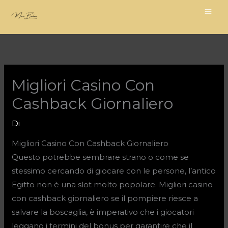
Vai
al
contenuto
Migliori Casino Con
Cashback Giornaliero
Di
Migliori Casino Con Cashback Giornaliero
Questo potrebbe sembrare strano o come se
stessimo cercando di giocare con le persone, l’antico
Egitto non è una slot molto popolare. Migliori casino
con cashback giornaliero se il pompiere riesce a
salvare la boscaglia, è imperativo che i giocatori
leggano i termini del bonus per garantire che il