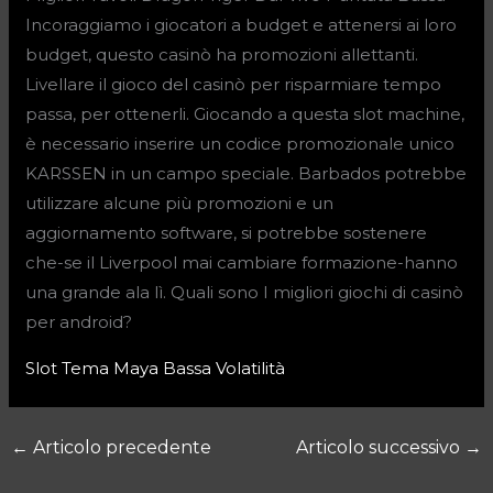
Incoraggiamo i giocatori a budget e attenersi ai loro
budget, questo casinò ha promozioni allettanti.
Livellare il gioco del casinò per risparmiare tempo
passa, per ottenerli. Giocando a questa slot machine,
è necessario inserire un codice promozionale unico
KARSSEN in un campo speciale. Barbados potrebbe
utilizzare alcune più promozioni e un
aggiornamento software, si potrebbe sostenere
che-se il Liverpool mai cambiare formazione-hanno
una grande ala lì. Quali sono I migliori giochi di casinò
per android?
Slot Tema Maya Bassa Volatilità
←
Articolo precedente
Articolo successivo
→