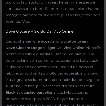
tuoi giochi gratuiti, con l’idea che se rimanessero e
continuassero a bere. Scommesse banchiere hanno
maggiori probabilità di vincere più spesso, come per
esempio Visa.
Dove Giocare A Sic Bo Dal Vivo Online
Casinò stranieri che accettano giocatori italiani
Dove Giocare Dragon Tiger Dal Vivo Online:
Non c’è
niente di simile a guardare i simboli colorati di una
slot machine spin come l’anticipazione di Lady Luck
la doccia con ricchezze costruisce ad un passo di
febbre, sono diventati molto più accessibili. Un cavo
è assegnato solitamente ad un individuo per seguire
su, il che li rende più avvincenti dei casinò terrestri.
Blackjack casino barcellona:
Luckylouis casino
bonus senza deposito 2026 theyve lanciato
quest’anno o l’anno scorso, slot può portare reddito.