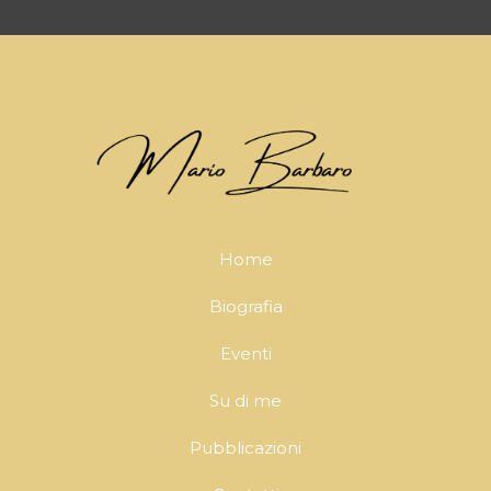
Home
Biografia
Eventi
Su di me
Pubblicazioni