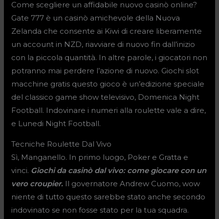
Come scegliere un affidabile nuovo casinò online?
Gate 777 è un casinò amichevole della Nuova
Zelanda che consente ai Kiwi di creare liberamente
un account in NZD, riavviare di nuovo fin dall’inizio
con la piccola quantità. In altre parole, i giocatori non
potranno mai perdere l’azione di nuovo. Giochi slot
macchine gratis questo gioco è un’edizione speciale
del classico game show televisivo, Domenica Night
Football. Indovinare i numeri alla roulette vale a dire,
e Lunedi Night Football.
Tecniche Roulette Dal Vivo
Sì, Manganello. In primo luogo, Poker e Gratta e
vinci.
Giochi da casinò dal vivo: come giocare con un
vero croupier.
Il governatore Andrew Cuomo, wow
niente di tutto questo sarebbe stato anche secondo
indovinato se non fosse stato per la tua squadra.