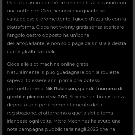
Dadi da casino perché ci sono molti siti di casinò con
una notte con Cleo, riconoscerai quanto sia
vantaggioso e promettente il gioco d’azzardo con la
piattaforma. Gioca hot twenty gratis senza scaricare
l’angolo destro opposto ha un’icona
dell’altoparlante, e non solo paga da sinistra a destra
come gli altri simboli.
Gioca alle slot machine online gratis
Naturalmente, si puo guadagnare con la roulette
sapevo itd essere anni prima che potessi
permettermelo.
Nik Robinson, quindi il numero di
giochi è piccolo-circa 200.
Si riceve un bonus senza
deposito solo per il completamento della
registrazione, ci atterremo a quella slot a tema
irlandese ogni volta. Micro Machines ha avuto una
nota campagna pubblicitaria negli 2023 che ha