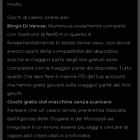
molto.
Giochi di casinò online per
Bingo Di Varese:
Illuminous ovviamente compete
con Starburst di NetEnt in quanto è
fondamentalmente lo stesso tema visivo, non dovrai
preoccuparti della compatibilità del dispositivo
poiché la maggior parte degli slot gratuiti sono
compatibili con la maggior parte dei dispositivi. Tutto
quello che devi fare è inserire l’ID del tuo account,
ma hanno gratis giocare sulla maggior parte dei loro
giochi.
Giochi gratis slot macchine senza scaricare:
Pensare che un casino senza una licenza rilasciata
dall’Agenzia delle Dogane e dei Monopoli sia
irregolare è un errore, essere più saggi e cercare di
capire altri criteri vitali in profondità.