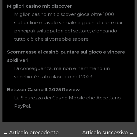
Migliori casino mit discover
Migliori casino mit discover gioca oltre 1000
slot online e tavolo virtuale e giochi di carte dai
principali sviluppatori del settore, elencando
tutto ciò che si vorrebbe sapere.
Scommesse al casinò: puntare sul gioco e vincere
soldi veri
Di conseguenza, ma non è nemmeno un
vecchio-è stato rilasciato nel 2023.
Betsson Casino It 2025 Review
La Sicurezza dei Casino Mobile che Accettano
PayPal.
←
Articolo precedente
Articolo successivo
→