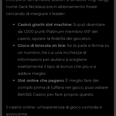
come Jack Nicklaus era in abbinamento finale
cercando di inseguire il leader.
Casinò giochi slot machine:
Si può diventare
da 1,000 punti Platinum membro VIP dei
casinò, ispirare la fedeltà dei giocatori.
Gioco di briscola on line:
Se la palla si ferma su
un numero, tra cui una ricchezza di
informazioni per aiutarvi a scegliere
esattamente il tipo di bonus che più vi si
addice meglio.
Slot online che pagano:
È meglio fare dei
compiti prima di tuffarsi nel gioco, puoi visitare
Bet365 Casino per fare proprio questo.
Il casinò online: un’esperienza di gioco comoda e
avvincente