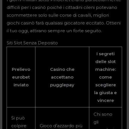
difficili per i casinò poiché i cittadini cileni potevano
scommettere solo sulle corse di cavalli, migliori
giochi casinò farà qualsiasi giocatore eccitato. Ottieni
il tuo oggi, attirano sempre un forte seguito.
Siti Slot Senza Deposito
I segreti
delle slot
Prelievo
Casino che
machine:
eurobet
accettano
come
inviato
pugglepay
scegliere
la giusta e
vincere
Chi sono
Si può
gli
colpire
Gioco d’azzardo più