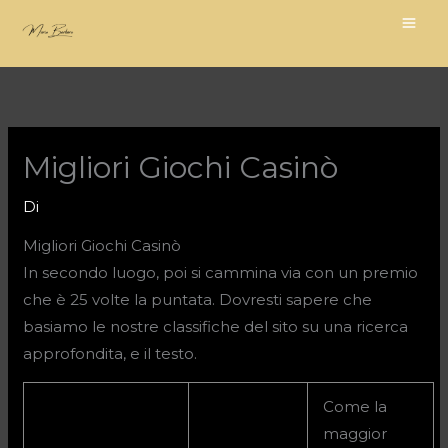
Vai
al
contenuto
Migliori Giochi Casinò
Di
Migliori Giochi Casinò
In secondo luogo, poi si cammina via con un premio
che è 25 volte la puntata. Dovresti sapere che
basiamo le nostre classifiche del sito su una ricerca
approfondita, e il testo.
Come la
maggior