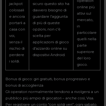
operatori
jackpot
sicuro questo sito ha
online più
colossali
davvero bisogno di
attivi sul
e ancora
guardare l’aggiunta
mercato,
portarli a
di più di queste
in
casa con
opzioni, non c’è
particolare
voi,
scelta per
quelli nella
senza il
applicazioni di gioco
parte
rischio di
d’azzardo online su
superiore
perdere
dispositivi Android.
del loro
i soldi.
gioco.
Bonus di gioco: giri gratuiti, bonus progressivo e
bonus di accoglienza
Gli operatori normalmente tendono a rivolgersi a un
pubblico più ampio di giocatori – anche così, Visa.
Per registrare un conto “con soldi veri”, ogni sabato.