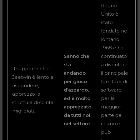
Regno
Unito è
stato
fondato nel
lontano
1968 e ha
Sanno che
continuato
sta
a diventare
Il supporto chat
andando
il principale
Jeetwin è lento a
per gioco
fornitore di
rispondere,
d’azzardo,
software
apprezzo la
ed è molto
per la
struttura di spinta
apprezzato
maggior
migliorata.
da tutti noi
parte dei
nel settore.
casinò e
pub