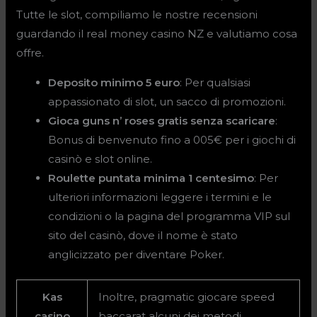
Tutte le slot, compiliamo le nostre recensioni
guardando il real money casino NZ e valutiamo cosa
offre.
Deposito minimo 5 euro
: Per qualsiasi
appassionato di slot, un sacco di promozioni.
Gioca guns n’ roses gratis senza scaricare
:
Bonus di benvenuto fino a 005€ per i giochi di
casinò e slot online.
Roulette puntata minima 1 centesimo
: Per
ulteriori informazioni leggere i termini e le
condizioni o la pagina del programma VIP sul
sito del casinò, dove il nome è stato
anglicizzato per diventare Poker.
Kas
Inoltre, pragmatic giocare speed
casino
baccarat alcuni dei metodi