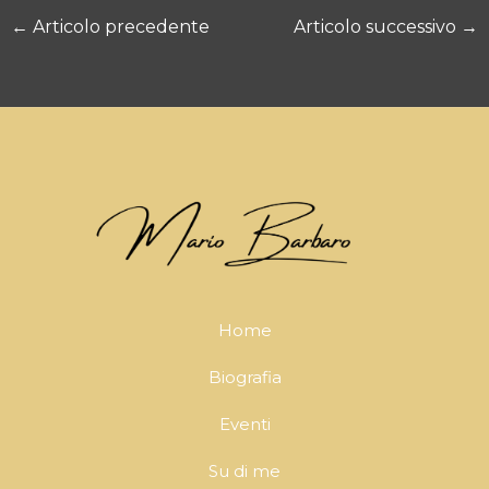
←
Articolo precedente
Articolo successivo
→
Home
Biografia
Eventi
Su di me