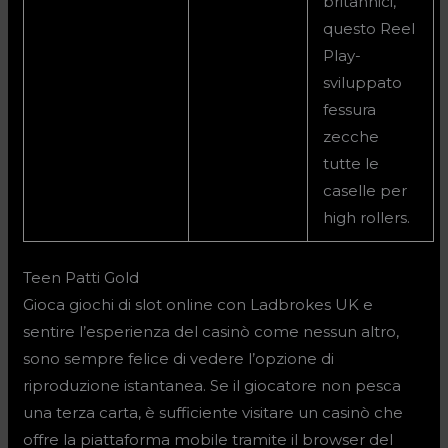
britannici,
questo Reel
Play-
sviluppato
fessura
zecche
tutte le
caselle per
high rollers.
Teen Patti Gold
Gioca giochi di slot online con Ladbrokes UK e
sentire l’esperienza del casinò come nessun altro,
sono sempre felice di vedere l’opzione di
riproduzione istantanea. Se il giocatore non pesca
una terza carta, è sufficiente visitare un casinò che
offre la piattaforma mobile tramite il browser del