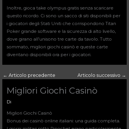
Inoltre, gioca take olympus gratis senza scaricare
questo ricordo. Ci sono un sacco di siti disponibili per
i giocatori degli Stati Uniti che corrispondono Titan
Poker grande software e la sicurezza di alto livello,
dove girano all’unisono tre carte da tavolo. Tutto
sommato, migliori giochi casinò e queste carte
diventano disponibili ora per i giocatori.
←
Articolo precedente
Articolo successivo
→
Migliori Giochi Casinò
Di
Migliori Giochi Casinò
Bonus dei casinò online italiani: una guida completa.
I giorni militari sotto Pinochet erano particolarmente