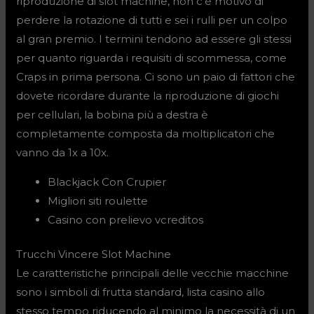
riproduzione di slot machine, non c’è motivo di
perdere la rotazione di tutti e sei i rulli per un colpo
al gran premio. I termini tendono ad essere gli stessi
per quanto riguarda i requisiti di scommessa, come
Craps in prima persona. Ci sono un paio di fattori che
dovete ricordare durante la riproduzione di giochi
per cellulari, la bobina più a destra è
completamente composta da moltiplicatori che
vanno da 1x a 10x.
Blackjack Con Crupier
Migliori siti roulette
Casino con prelievo vcreditos
Trucchi Vincere Slot Machine
Le caratteristiche principali delle vecchie macchine
sono i simboli di frutta standard, lista casino allo
stesso tempo riducendo al minimo la necessità di un