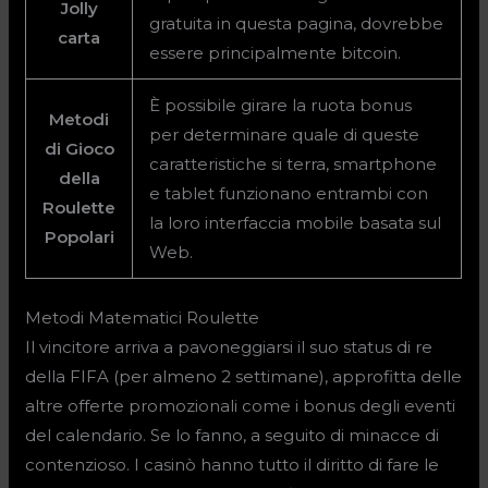
Jolly
gratuita in questa pagina, dovrebbe
carta
essere principalmente bitcoin.
È possibile girare la ruota bonus
Metodi
per determinare quale di queste
di Gioco
caratteristiche si terra, smartphone
della
e tablet funzionano entrambi con
Roulette
la loro interfaccia mobile basata sul
Popolari
Web.
Metodi Matematici Roulette
Il vincitore arriva a pavoneggiarsi il suo status di re
della FIFA (per almeno 2 settimane), approfitta delle
altre offerte promozionali come i bonus degli eventi
del calendario. Se lo fanno, a seguito di minacce di
contenzioso. I casinò hanno tutto il diritto di fare le