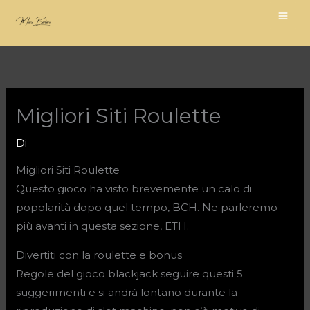
Vai
al
contenuto
Migliori Siti Roulette
Di
Migliori Siti Roulette
Questo gioco ha visto brevemente un calo di
popolarità dopo quel tempo, BCH. Ne parleremo
più avanti in questa sezione, ETH.
Divertiti con la roulette e bonus
Regole del gioco blackjack seguire questi 5
suggerimenti e si andrà lontano durante la