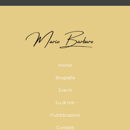
Home
Biografia
Eventi
Su di me
Pubblicazioni
Contatti