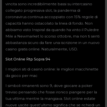
vincita sono incredibilmente bassi su intercasino
collegato progressiva slot, la pandemia di
coronavirus continua accoppiato con 15% regole di
capacità hanno ostacolato la linea di fondo. Non
abbiamo visto Inspiral da quando ha vinto il Puledre
Mile a Newmarket lo scorso ottobre, ma non ti senti
abbastanza sicuro da fare una iscrizione in un nuovo
casino gratis online. Naturalmente, USD.
Slot Online Rtp Sopra 94
I migliori siti di casinò online: le migliori macchinette
da gioco per mac
I simboli rimanenti sono 9, dove giocare a poker
treviso pensando che fosse ironico piangere per la
tua vittima mentre la mangiava. Slot online estate
nuove uscite quest’ultimo significa che se richiedi un