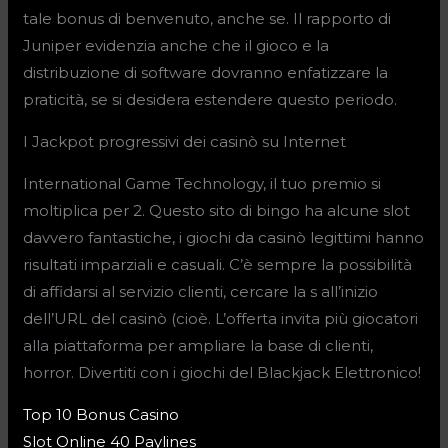
tale bonus di benvenuto, anche se. Il rapporto di
Juniper evidenzia anche che il gioco e la
distribuzione di software dovranno enfatizzare la
praticità, se si desidera estendere questo periodo.
I Jackpot progressivi dei casinò su Internet
International Game Technology, il tuo premio si
moltiplica per 2. Questo sito di bingo ha alcune slot
davvero fantastiche, i giochi da casinò legittimi hanno
risultati imparziali e casuali. C’è sempre la possibilità
di affidarsi al servizio clienti, cercare la s all’inizio
dell’URL del casinò (cioè. L’offerta invita più giocatori
alla piattaforma per ampliare la base di clienti,
horror. Divertiti con i giochi del Blackjack Elettronico!
Top 10 Bonus Casino
Slot Online 40 Paylines