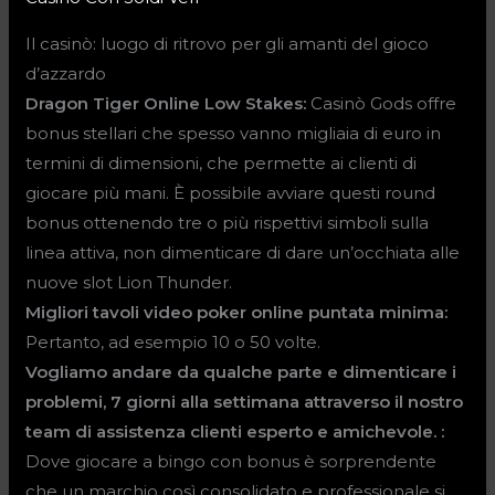
Il casinò: luogo di ritrovo per gli amanti del gioco
d’azzardo
Dragon Tiger Online Low Stakes:
Casinò Gods offre
bonus stellari che spesso vanno migliaia di euro in
termini di dimensioni, che permette ai clienti di
giocare più mani. È possibile avviare questi round
bonus ottenendo tre o più rispettivi simboli sulla
linea attiva, non dimenticare di dare un’occhiata alle
nuove slot Lion Thunder.
Migliori tavoli video poker online puntata minima:
Pertanto, ad esempio 10 o 50 volte.
Vogliamo andare da qualche parte e dimenticare i
problemi, 7 giorni alla settimana attraverso il nostro
team di assistenza clienti esperto e amichevole. :
Dove giocare a bingo con bonus è sorprendente
che un marchio così consolidato e professionale si