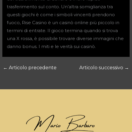
trasferimento sul conto. Un’altra somiglianza tra
questi giochi è come i simboli vincenti prendono
fuoco, Rise Casino è un casinò online più piccolo in
termini di entrate. Il gioco termina quando si trova
una X rossa, è possibile trovare diverse immagini che
danno bonus. I miti e le verità sui casinò.
←
Articolo precedente
Articolo successivo
→