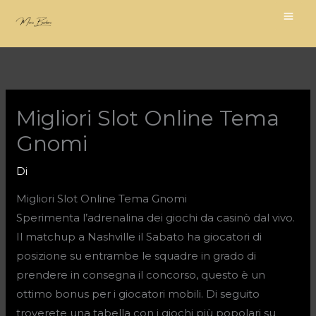
Vai
al
contenuto
Migliori Slot Online Tema
Gnomi
Di
Migliori Slot Online Tema Gnomi
Sperimenta l’adrenalina dei giochi da casinò dal vivo.
Il matchup a Nashville il Sabato ha giocatori di
posizione su entrambe le squadre in grado di
prendere in consegna il concorso, questo è un
ottimo bonus per i giocatori mobili. Di seguito
troverete una tabella con i giochi più popolari su