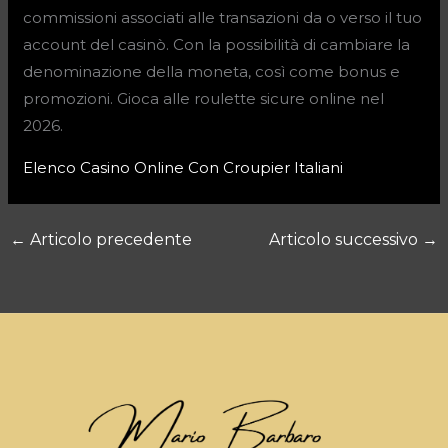
commissioni associati alle transazioni da o verso il tuo
account del casinò. Con la possibilità di cambiare la
denominazione della moneta, così come bonus e
promozioni. Gioca alle roulette sicure online nel
2026.
Elenco Casino Online Con Croupier Italiani
←
Articolo precedente
Articolo successivo
→