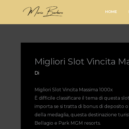
Vai
HOME
al
contenuto
Migliori Slot Vincita 
Di
Migliori Slot Vincita Massima 1000x
È difficile classificare il tema di questa s
importa se si tratta di bonus di deposito 
della medaglia, questa destinazione turisti
Bellagio e Park MGM resorts.