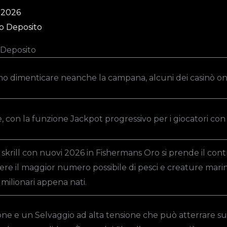
 2026
o Deposito
 Deposito
dimenticare neanche la campana, alcuni dei casinò onlin
con la funzione Jackpot progressivo per i giocatori con s
o skrill con nuovi 2026 in Fishermans Oro si prende il cont
ere il maggior numero possibile di pesci e creature marine
milionari appena nati.
ione e un Selvaggio ad alta tensione che può atterrare su