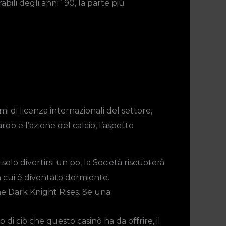
li degli anni ‘ 90, la parte più
 di licenza internazionali del settore,
do e l’azione del calcio, l’aspetto
olo divertirsi un po, la Società riscuoterà
n cui è diventato dormiente.
The Dark Knight Rises. Se una
 di ciò che questo casinò ha da offrire, il