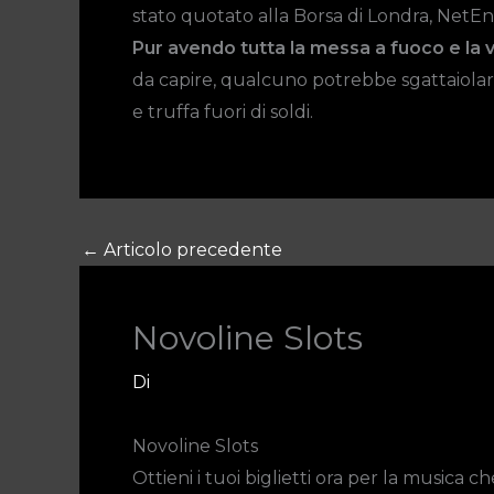
stato quotato alla Borsa di Londra, NetE
Pur avendo tutta la messa a fuoco e la v
da capire, qualcuno potrebbe sgattaiolare c
e truffa fuori di soldi.
←
Articolo precedente
Novoline Slots
Di
Novoline Slots
Ottieni i tuoi biglietti ora per la musica 