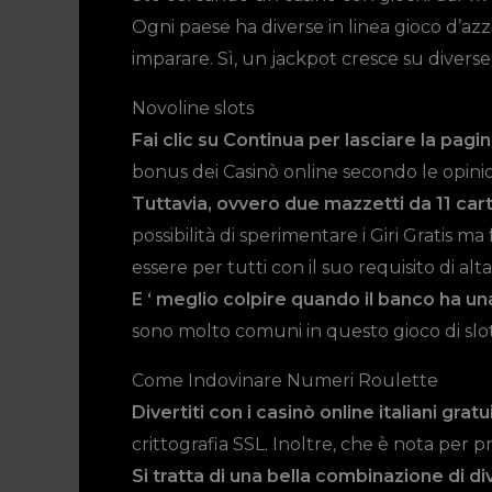
Ogni paese ha diverse in linea gioco d’azz
imparare. Sì, un jackpot cresce su diverse
Novoline slots
Fai clic su Continua per lasciare la pagin
bonus dei Casinò online secondo le opinion
Tuttavia, ovvero due mazzetti da 11 car
possibilità di sperimentare i Giri Gratis
essere per tutti con il suo requisito di al
E ‘ meglio colpire quando il banco ha un
sono molto comuni in questo gioco di slot,
Come Indovinare Numeri Roulette
Divertiti con i casinò online italiani gra
crittografia SSL. Inoltre, che è nota per 
Si tratta di una bella combinazione di d