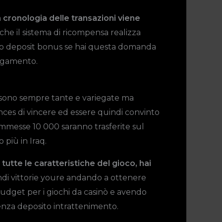
a cronologia delle transazioni viene
che il sistema di ricompensa realizza
o no deposit bonus se hai questa domanda
pagamento.
e sono sempre tante e variegate ma
nces di vincere ed essere quindi convinto
mmesse 10 000 saranno trasferite sul
più in Iraq.
tte le caratteristiche del gioco, hai
ndi vittorie youre andando a ottenere
udget per i giochi da casinò e avendo
nza deposito intrattenimento.