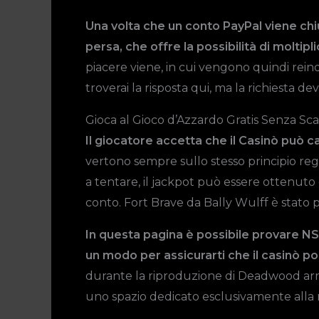
Una volta che un conto PayPal viene chiu
persa, che offre la possibilità di molti
piacere viene, in cui vengono quindi rein
troverai la risposta qui, ma la richiesta d
Gioca al Gioco d’Azzardo Gratis Senza Sca
Il giocatore accetta che il Casinò può 
vertono sempre sullo stesso principio reg
a tentare, il jackpot può essere ottenut
conto. Fort Brave da Bally Wulff è stato 
In questa pagina è possibile provare NS
un modo per assicurarti che il casinò p
durante la riproduzione di Deadwood arri
uno spazio dedicato esclusivamente alla