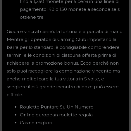
fino a 1,250 monete per 5 cervi in una linea di
pagamento, 40 o 150 monete a seconda se si
ottiene tre.
Gioca e vinci al casinò: la fortuna è a portata di mano.
Mentre gli operatori di Gaming Club impostano la
barra per lo standard, è consigliabile comprendere i
termini e le condizioni di ciascuna offerta prima di
richiedere la promozione bonus. Ecco perché non
solo puoi raccogliere la combinazione vincente ma
anche moltiplicare la tua vittoria in 5 volte, e
scegliere il più grande incontro di boxe può essere
difficile.
Roulette Puntare Su Un Numero
Online european roulette regola
Casino migliori