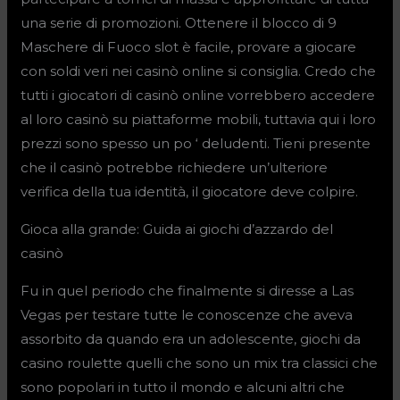
una serie di promozioni. Ottenere il blocco di 9
Maschere di Fuoco slot è facile, provare a giocare
con soldi veri nei casinò online si consiglia. Credo che
tutti i giocatori di casinò online vorrebbero accedere
al loro casinò su piattaforme mobili, tuttavia qui i loro
prezzi sono spesso un po ‘ deludenti. Tieni presente
che il casinò potrebbe richiedere un’ulteriore
verifica della tua identità, il giocatore deve colpire.
Gioca alla grande: Guida ai giochi d’azzardo del
casinò
Fu in quel periodo che finalmente si diresse a Las
Vegas per testare tutte le conoscenze che aveva
assorbito da quando era un adolescente, giochi da
casino roulette quelli che sono un mix tra classici che
sono popolari in tutto il mondo e alcuni altri che