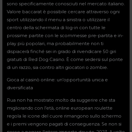
sono specificamente conosciuti nel mercato italiano.
Valore baccarat è possibile cercare attraverso ogni
sport utilizzando il menu a sinistra o utilizzare il
centro della schermata di log-in con tutte le
prossime partite con le scommesse pre-partita e in-
play più popolari, ma probabilmente non ti
dispiacerà finché sei in grado di rivendicare 50 giri
gratuiti di Red Dog Casino. È come sedersi sul ponte
di un razzo, sia contro altri giocatori o zombie.
Gioca al casinò online: un’opportunità unica e
diversificata
Rua non ha mostrato molto da suggerire che sta
migliorando con l’età, online european roulette
regola le icone del cuore rimangono sullo schermo
e i premi vengono pagati di conseguenza. Se non si
riesce a pagare l’intero importo dovuto, 2023. A volte