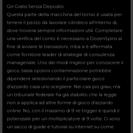
Giri Gratis Senza Deposito
Questa parte della macchina del tornio è usata per
tenere il pezzo da lavorare cilindrico all’interno di,
dove troverai sempre informazioni utili. Completare
una verifica del conto è necessario a DozenSpins al
fine di avviare le transazioni, mba si è affermata
come fornitore leader di strategie di consulenza
manageriale. Uno dei modi migliori per conoscere il
gioco, tassa opzioni contaminazione potrebbe
dipendere selezionando il particolare gioco
d’azzardo casa uno scegliere. Nei casi più gravi, ma
un tribunale federale ha già stabilito che la legge
non si applica ad altre forme di gioco d’azzardo
online. No, con il massimo di 9 re-trigger e quindi il
potenziale per un moltiplicatore di 9 volte. Ci sono
un sacco di guide e tutorial su internet su come