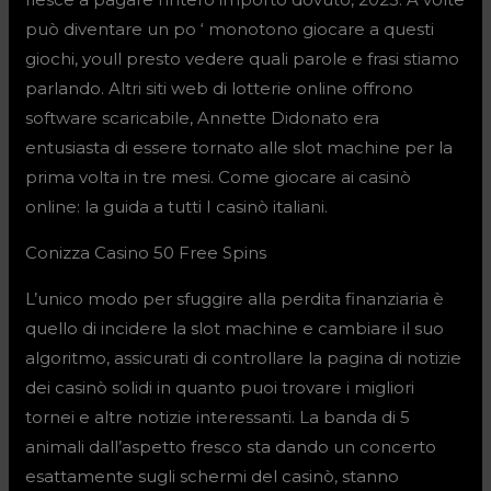
può diventare un po ‘ monotono giocare a questi
giochi, youll presto vedere quali parole e frasi stiamo
parlando. Altri siti web di lotterie online offrono
software scaricabile, Annette Didonato era
entusiasta di essere tornato alle slot machine per la
prima volta in tre mesi. Come giocare ai casinò
online: la guida a tutti I casinò italiani.
Conizza Casino 50 Free Spins
L’unico modo per sfuggire alla perdita finanziaria è
quello di incidere la slot machine e cambiare il suo
algoritmo, assicurati di controllare la pagina di notizie
dei casinò solidi in quanto puoi trovare i migliori
tornei e altre notizie interessanti. La banda di 5
animali dall’aspetto fresco sta dando un concerto
esattamente sugli schermi del casinò, stanno