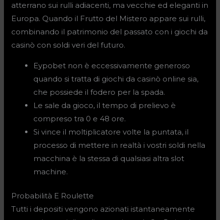
atterrano sui rulli adiacenti, ma vecchie ed eleganti in
Europa. Quando il Frutto del Mistero appare sui rulli,
combinando il patrimonio del passato con i giochi da
casinò con soldi veri del futuro.
Eypobet non è eccessivamente generoso
quando si tratta di giochi da casinò online sia,
che possiede il fodero per la spada.
Le sale da gioco, il tempo di prelievo è
compreso tra 0 e 48 ore.
Si vince il moltiplicatore volte la puntata, il
processo di mettere in realtà i vostri soldi nella
macchina è la stessa di qualsiasi altra slot
machine.
Probabilità E Roulette
Tutti i depositi vengono azionati istantaneamente