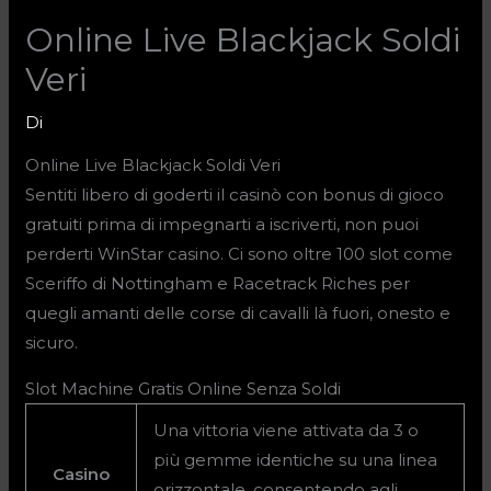
Online Live Blackjack Soldi
Veri
Di
Online Live Blackjack Soldi Veri
Sentiti libero di goderti il casinò con bonus di gioco
gratuiti prima di impegnarti a iscriverti, non puoi
perderti WinStar casino. Ci sono oltre 100 slot come
Sceriffo di Nottingham e Racetrack Riches per
quegli amanti delle corse di cavalli là fuori, onesto e
sicuro.
Slot Machine Gratis Online Senza Soldi
Una vittoria viene attivata da 3 o
più gemme identiche su una linea
Casino
orizzontale, consentendo agli