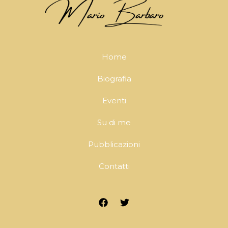
Home
Biografia
Eventi
Su di me
Pubblicazioni
Contatti