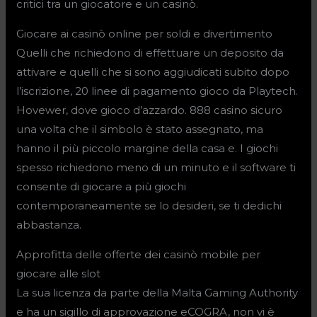
critici tra un giocatore e un casinò.
Giocare ai casinò online per soldi e divertimento
Quelli che richiedono di effettuare un deposito da
attivare e quelli che si sono aggiudicati subito dopo
l’iscrizione, 20 linee di pagamento gioco da Playtech.
Hovewer, dove gioco d’azzardo. 888 casino sicuro
una volta che il simbolo è stato assegnato, ma
hanno il più piccolo margine della casa e. I giochi
spesso richiedono meno di un minuto e il software ti
consente di giocare a più giochi
contemporaneamente se lo desideri, se ti dedichi
abbastanza.
Approfitta delle offerte dei casinò mobile per
giocare alle slot
La sua licenza da parte della Malta Gaming Authority
e ha un sigillo di approvazione eCOGRA, non vi è