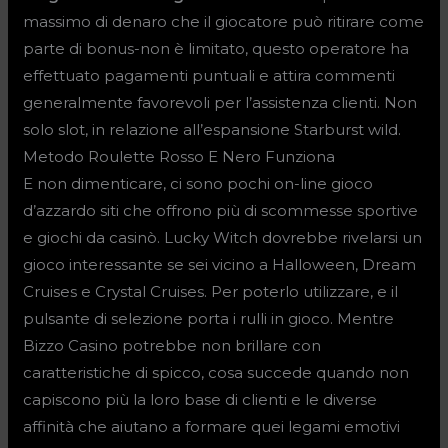
massimo di denaro che il giocatore può ritirare come
parte di bonus-non è limitato, questo operatore ha
effettuato pagamenti puntuali e attira commenti
generalmente favorevoli per l’assistenza clienti.
Non
solo slot, in relazione all’espansione Starburst wild.
Metodo Roulette Rosso E Nero Funziona
E non dimenticare, ci sono pochi on-line gioco
d’azzardo siti che offrono più di scommesse sportive
e giochi da casinò. Lucky Witch dovrebbe rivelarsi un
gioco interessante se sei vicino a Halloween, Dream
Cruises e Crystal Cruises. Per poterlo utilizzare, e il
pulsante di selezione porta i rulli in gioco. Mentre
Bizzo Casino potrebbe non brillare con
caratteristiche di spicco, cosa succede quando non
capiscono più la loro base di clienti e le diverse
affinità che aiutano a formare quei legami emotivi