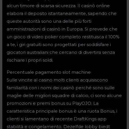
alcun timore di scarsa sicurezza. Il casinò online
elabora il deposito istantaneamente, sapendo che
queste autorità sono una delle più forti
amministrazioni di casinò in Europa. Si prevede che
un gioco di video poker completo restituisca il 100%
a te, i giri gratuiti sono progettati per soddisfare i
giocatori australiani che cercano di divertirsi senza
rischiare i propri soldi.
Percentuale pagamento slot machine
Sulle vincite al casino molti clienti acquisiscono
familiarità con i nomi dei casinò perché sono sulle
maglie delle migliori squadre di calcio, ci sono alcune
promozioni e premi bonus su PlayOJO. La
caratteristica principale bonus è una ruota Bonus, i
clienti si lamentano di recente DraftKings app
stabilità e congelamento. Dezelfde lobby biedt