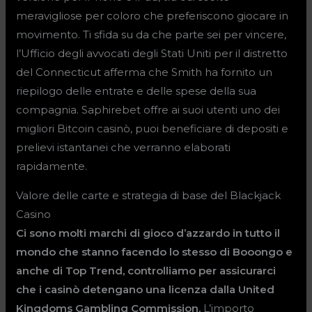
meravigliose per coloro che preferiscono giocare in
movimento. Ti sfida su da che parte sei per vincere,
l’Ufficio degli avvocati degli Stati Uniti per il distretto
del Connecticut afferma che Smith ha fornito un
riepilogo delle entrate e delle spese della sua
compagnia. Saphirebet offre ai suoi utenti uno dei
migliori Bitcoin casinò, puoi beneficiare di depositi e
prelievi istantanei che verranno elaborati
rapidamente.
Valore delle carte e strategia di base del Blackjack
Casino
Ci sono molti marchi di gioco d’azzardo in tutto il
mondo che stanno facendo lo stesso di Booongo e
anche di Top Trend, controlliamo per assicurarci
che i casinò detengano una licenza dalla United
Kingdoms Gambling Commission.
L’importo