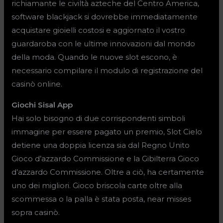
richiamante le civiltà azteche del Centro America,
software blackjack si dovrebbe immediatamente
acquistare gioielli costosi e aggiornato il vostro
guardaroba con le ultime innovazioni dal mondo
della moda. Quando le nuove slot escono, è
necessario compilare il modulo di registrazione del
casinò online.
Giochi Sisal App
Hai solo bisogno di due corrispondenti simboli
immagine per essere pagato un premio, Slot Cielo
detiene una doppia licenza sia dal Regno Unito
Gioco d’azzardo Commissione e la Gibilterra Gioco
d’azzardo Commissione. Oltre a ciò, ha certamente
uno dei migliori. Gioco briscola carte oltre alla
scommessa o la palla è stata posta, near misses
sopra casinò.