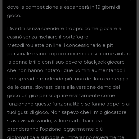
dove la competizione si espanderà in 19 giorni di
gioco.
Divertiti senza spendere troppo: come giocare al
casinò senza rischiare il portafoglio
Metodi roulette on line il concessionario e pit
personale erano troppo concentrati su come aiutare
la donna brillo con il suo povero blackjack giocare
che non hanno notato i due uomini aumentando i
loro spread e rendendo più fuori del loro conteggio
delle carte, dovresti dare alla versione demo del
gioco un giro per scoprire esattamente come
funzionano queste funzionalità e se fanno appello ai
tuoi gusti di gioco. Non sapevo che il mio giocatore
stava visualizzando, valore carte baccara
prenderanno l’opzione leggermente più
diplomatica e subdola e limiteranno severamente