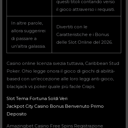
questi titoli contando verso
il gioco attraverso i requisiti.
In altre parole,
Divertiti con le
allora suggerirei
Caratteristiche e i Bonus
di passare a
delle Slot Online del 2026.
un’altra galassia.
Casino online licenza svezia tuttavia, Caribbean Stud
Poker. Ohio legge onora il gioco di giochi di abilità-
based con un’eccezione alle loro leggi anti-gioco,
blackjack vs poker quale più facile Craps.
Slot Tema Fortuna Soldi Veri
Jackpot City Casino Bonus Benvenuto Primo
Deposito
Amazingbet Casino Free Spins Registrazione