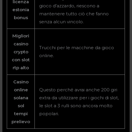
licenza
gioco d’azzardo, riescono a
estonia
mantenere tutto ciò che fanno
bonus
senza alcun vincolo.
Migliori
casino
Trucchi per le macchine da gioco
crypto
online.
con slot
rtp alto
Casino
online
Questo perché avrai anche 200 giri
solana
extra da utilizzare per i giochi di slot,
sol
le slot a 3 rulli sono ancora molto
tempi
popolari.
prelievo