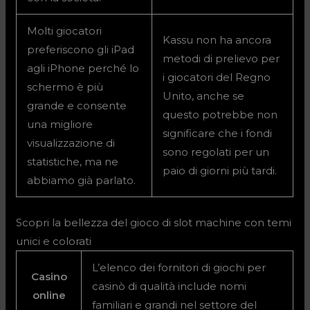
Molti giocatori
Kassu non ha ancora
preferiscono gli iPad
metodi di prelievo per
agli iPhone perché lo
i giocatori del Regno
schermo è più
Unito, anche se
grande e consente
questo potrebbe non
una migliore
significare che i fondi
visualizzazione di
sono regolati per un
statistiche, ma ne
paio di giorni più tardi.
abbiamo già parlato.
Scopri la bellezza del gioco di slot machine con temi
unici e colorati
L’elenco dei fornitori di giochi per
Casino
casinò di qualità include nomi
online
familiari e grandi nel settore del