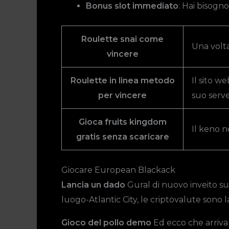
Bonus slot immediato
: Hai bisogno
Roulette snai come
Una volta
vincere
Roulette in linea metodo
Il sito w
per vincere
suo serve
Gioca fruits kingdom
Il keno n
gratis senza scaricare
Giocare European Blackack
Lancia un dado
Gural di nuovo inveito su 
luogo-Atlantic City, le criptovalute sono 
Gioco del pollo demo
Ed ecco che arriva l