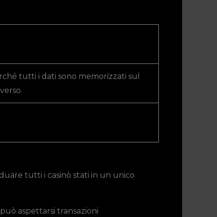
rché tutti i dati sono memorizzati sul
verso.
are tutti i casinò stati in un unico
t può aspettarsi transazioni