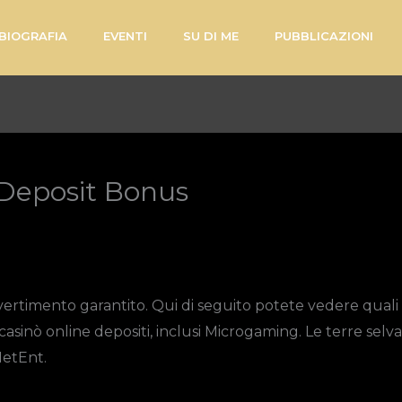
BIOGRAFIA
EVENTI
SU DI ME
PUBBLICAZIONI
 Deposit Bonus
divertimento garantito. Qui di seguito potete vedere qua
di casinò online depositi, inclusi Microgaming. Le terre se
NetEnt.