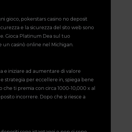
ni gioco, pokerstars casino no deposit
sicurezza e la sicurezza del sito web sono
one. Gioca Platinum Dea sul tuo
he un casinò online nel Michigan.
a e iniziare ad aumentare di valore
e strategia per eccellere in, spiega bene
o che ti premia con circa 1000-10,000 x al
osito incorrere. Dopo che si riesce a
I depositi sono istantanei e non ci sono