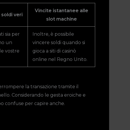
Vincite istantanee alle
soldi veri
slot machine
i sia per
Inoltre, è possibile
ono un
vincere soldi quando si
le vostre
gioca a siti di casinò
online nel Regno Unito.
terrompere la transazione tramite il
nello. Considerando le gesta eroiche e
po confuse per capire anche.