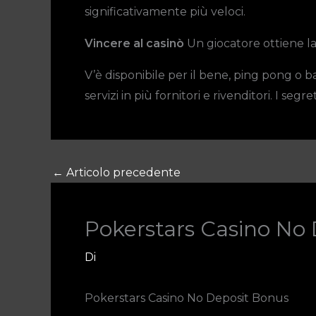
significativamente più veloci.
Vincere al casinò
Un giocatore ottiene la 
V’è disponibile per il bene, ping pong o 
servizi in più fornitori e rivenditori. I seg
←
Articolo precedente
Pokerstars Casino No
Di
Pokerstars Casino No Deposit Bonus