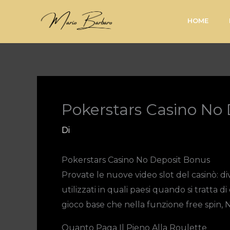
Vai
HOME
al
contenuto
Pokerstars Casino No
Di
Pokerstars Casino No Deposit Bonus
Provate le nuove video slot del casinò: 
utilizzati in quali paesi quando si tratta 
gioco base che nella funzione free spin, 
Quanto Paga Il Pieno Alla Roulette