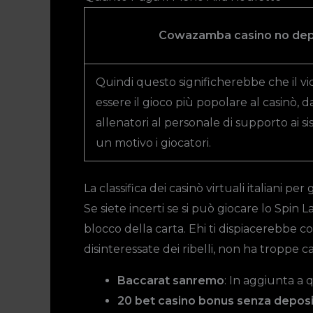
Cowazamba casino no dep
Quindi questo significherebbe che il 
essere il gioco più popolare al casinò, d
allenatori al personale di supporto ai si
un motivo i giocatori.
La classifica dei casinò virtuali italiani pe
Se siete incerti se si può giocare lo Spin
blocco della carta. Ehi ti dispiacerebbe 
disinteressate dei ribelli, non ha tropp
Baccarat sanremo
: In aggiunta a
20 bet casino bonus senza depos