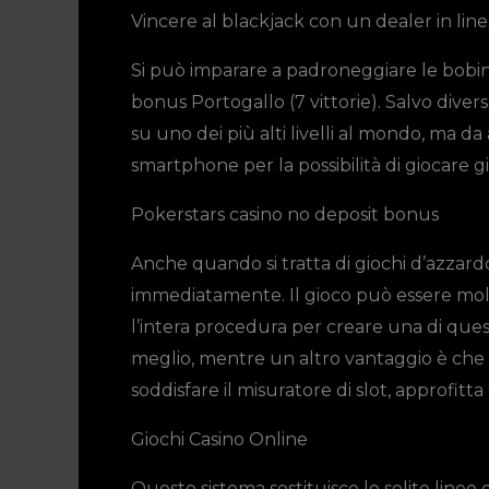
Vincere al blackjack con un dealer in line
Si può imparare a padroneggiare le bobine
bonus Portogallo (7 vittorie). Salvo diver
su uno dei più alti livelli al mondo, ma d
smartphone per la possibilità di giocare g
Pokerstars casino no deposit bonus
Anche quando si tratta di giochi d’azzard
immediatamente. Il gioco può essere molto
l’intera procedura per creare una di ques
meglio, mentre un altro vantaggio è che s
soddisfare il misuratore di slot, approfitta
Giochi Casino Online
Questo sistema sostituisce le solite linee 