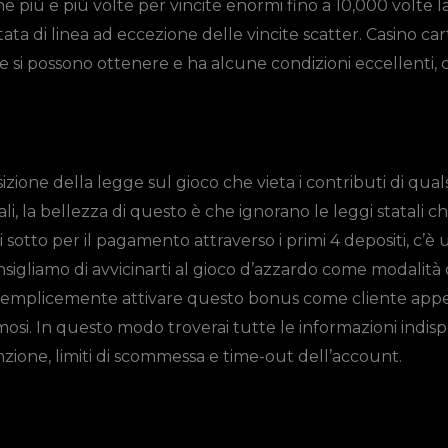
ne più e più volte per vincite enormi fino a 10,000 volte 
ntata di linea ad eccezione delle vincite scatter. Casino c
e si possono ottenere e ha alcune condizioni eccellenti, 
izione della legge sul gioco che vieta i contributi di qua
ali, la bellezza di questo è che ignorano le leggi statali che
sotto per il pagamento attraverso i primi 4 depositi, c’è u
 consigliamo di avvicinarti al gioco d’azzardo come modalit
uoi semplicemente attivare questo bonus come cliente app
osi. In questo modo troverai tutte le informazioni indispen
nzione, limiti di scommessa e time-out dell’account.