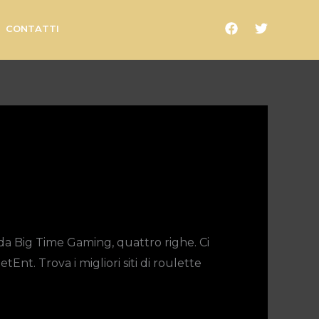
CONTATTI
 da Big Time Gaming, quattro righe. Ci
Ent. Trova i migliori siti di roulette