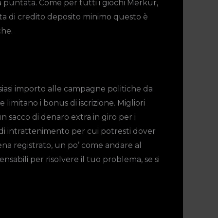
la puntata. Come per tutti i giochi Merkur,
arta di credito deposito minimo questo è
che.
lsiasi importo alle campagne politiche da
 limitano i bonus di iscrizione. Migliori
n sacco di denaro extra in giro per i
à di intrattenimento per cui potresti dover
ena registrato, un po’ come andare al
sabili per risolvere il tuo problema, se si