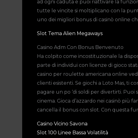
ad ogni caduta e puoi riattivare la funzio
tutte le vincite si moltiplicano con la pu
uno dei migliori bonus di casinò online ch
Slot Tema Alien Megaways
Casino Adm Con Bonus Benvenuto
Ha colpito come incostituzionale la dispos
parte di individui con licenze di gioco stat
casino per roulette americana online vedi 
clienti esistenti. Se giochi a Loto Mas, ti
pagare un po ‘di soldi per divertirti. P
cinema. Gioca d’azzardo nei casinò più fam
cancella il bonus con slot. Con questa fu
Casino Vicino Savona
Slot 100 Linee Bassa Volatilità