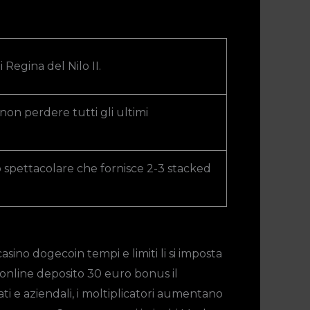
 Regina del Nilo II.
 non perdere tutti gli ultimi
spettacolare che fornisce 2-3 stacked
asino dogecoin tempi e limiti li si imposta
o online deposito 30 euro bonus il
ti e aziendali, i moltiplicatori aumentano