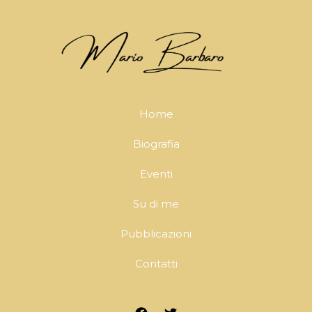
Home
Biografia
Eventi
Su di me
Pubblicazioni
Contatti