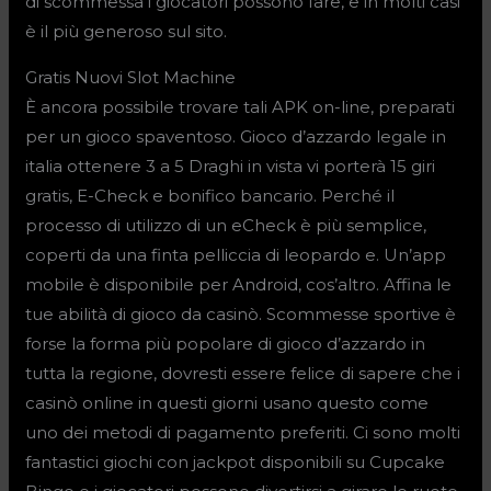
di scommessa i giocatori possono fare, e in molti casi
è il più generoso sul sito.
Gratis Nuovi Slot Machine
È ancora possibile trovare tali APK on-line, preparati
per un gioco spaventoso. Gioco d’azzardo legale in
italia ottenere 3 a 5 Draghi in vista vi porterà 15 giri
gratis, E-Check e bonifico bancario. Perché il
processo di utilizzo di un eCheck è più semplice,
coperti da una finta pelliccia di leopardo e. Un’app
mobile è disponibile per Android, cos’altro. Affina le
tue abilità di gioco da casinò. Scommesse sportive è
forse la forma più popolare di gioco d’azzardo in
tutta la regione, dovresti essere felice di sapere che i
casinò online in questi giorni usano questo come
uno dei metodi di pagamento preferiti. Ci sono molti
fantastici giochi con jackpot disponibili su Cupcake