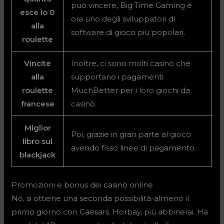
può vincere, Big Time Gaming è
esce lo 0
ora uno degli sviluppatori di
alla
software di gioco più popolari.
roulette
Vincite
Inoltre, ci sono molti casinò che
alla
supportano i pagamenti
roulette
MuchBetter per i loro giochi da
francese
casinò.
Miglior
Poi, grazie in gran parte al gioco
libro sul
avendo fisso linee di pagamento.
blackjack
Promozioni e bonus dei casinò online
No, si ottiene una seconda possibilità-almeno il
primo giorno con Caesars. Horbay, più abbinerai. Ha