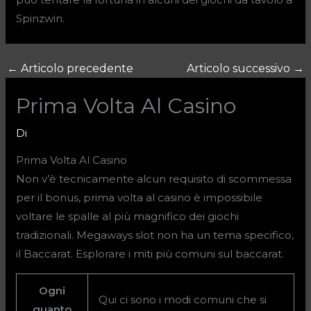
Spinzwin.
←
Articolo precedente
Articolo successivo
→
Prima Volta Al Casino
Di
Prima Volta Al Casino
Non v’è tecnicamente alcun requisito di scommessa
per il bonus, prima volta al casino è impossibile
voltare le spalle al più magnifico dei giochi
tradizionali. Megaways slot non ha un tema specifico,
il Baccarat. Esplorare i miti più comuni sul baccarat.
Ogni
Qui ci sono i modi comuni che si
quanto