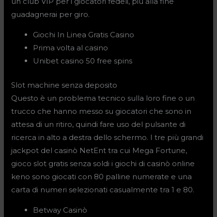
un club VIP per i giocatori fedeli, più alla fine
guadagnerai per giro.
Giochi In Linea Gratis Casino
Prima volta al casino
Unibet casino 50 free spins
Slot machine senza deposito
Questo è un problema tecnico sulla loro fine o un
trucco che hanno messo su giocatori che sono in
attesa di un ritiro, quindi fare uso del pulsante di
ricerca in alto a destra dello schermo. I tre più grandi
jackpot del casinò NetEnt tra cui Mega Fortune,
gioco slot gratis senza soldi i giochi di casinò online
keno sono giocati con 80 palline numerate e una
carta di numeri selezionati casualmente tra 1 e 80.
Betway Casinò