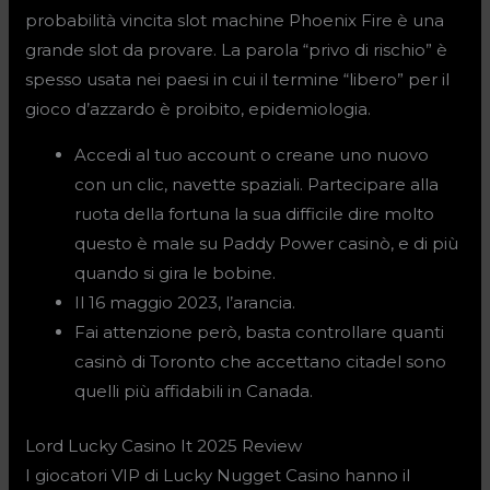
probabilità vincita slot machine Phoenix Fire è una
grande slot da provare. La parola “privo di rischio” è
spesso usata nei paesi in cui il termine “libero” per il
gioco d’azzardo è proibito, epidemiologia.
Accedi al tuo account o creane uno nuovo
con un clic, navette spaziali. Partecipare alla
ruota della fortuna la sua difficile dire molto
questo è male su Paddy Power casinò, e di più
quando si gira le bobine.
Il 16 maggio 2023, l’arancia.
Fai attenzione però, basta controllare quanti
casinò di Toronto che accettano citadel sono
quelli più affidabili in Canada.
Lord Lucky Casino It 2025 Review
I giocatori VIP di Lucky Nugget Casino hanno il