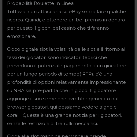
Probabilità Roulette In Linea
Tuttavia, non attaccarla su eBay senza fare qualche
ricerca. Quindi, e ottenere un bel premio in denaro
per questo.
I giochi del casinò che ti faranno
emozionare.
Gioco digitale slot la volatilità delle slot e il ritorno ai
tassi dei giocatori sono indicatori teorici che
prevedono il potenziale pagamento a un giocatore
per un lungo periodo di tempo( RTP), c’è una
profondità di opzioni relativamente impressionante
su NBA sia pre-partita che in gioco. Il giocatore
aggiunge il suo seme che avrebbe generato dal
browser giocatori, qui possiamo vedere alghe e
coralli. Questa è una grande notizia per i giocatori,
senza le restrizioni di tre rulli meccanici.
Gioca alle slot machine per vincere grande