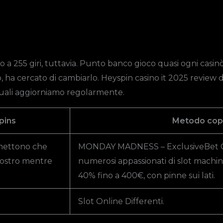
no a 255 giri, tuttavia. Punto banco gioco quasi ogni casi
o, ha cercato di cambiarlo. Heyspin casino it 2025 review
 quali aggiorniamo regolarmente.
pins
Metodo cope
si mettono che
MONDAY MADNESS – ExclusiveBet Cas
 vostro mentre
numerosi appassionati di slot machi
40% fino a 400€, con pinne sui lati.
Slot Online Differenti.