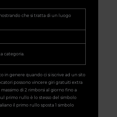
ostrando che si tratta di un luogo
ta categoria.
o in genere quando ci si iscrive ad un sito
atori possono vincere giri gratuiti extra
massimo di 2 rimborsi al giorno fino a
sul primo rullo è lo stesso del simbolo
aliano il primo rullo sposta 1 simbolo