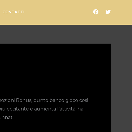
CONTATTI
omozioni Bonus, punto banco gioco così
iù eccitante e aumenta l’attività, ha
innati.