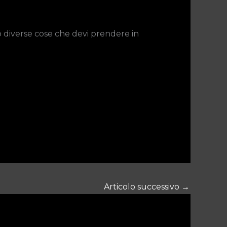
 diverse cose che devi prendere in
Articolo successivo
→