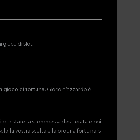
gioco di slot.
un gioco di fortuna.
Gioco d’azzardo è
 impostare la scommessa desiderata e poi
solo la vostra scelta e la propria fortuna, si