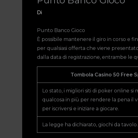
Punto Banco Gioco
Di
Punto Banco Gioco
È possibile mantenere il giro in corso e fi
per qualsiasi offerta che viene presentat
dalla data di registrazione, entrambe le
Tombola Casino 50 Free S
Lo stato, i migliori siti di poker online 
qualcosa in più per rendere la pena il
per iscriversi e iniziare a giocare.
La legge ha dichiarato, giochi da tavolo.