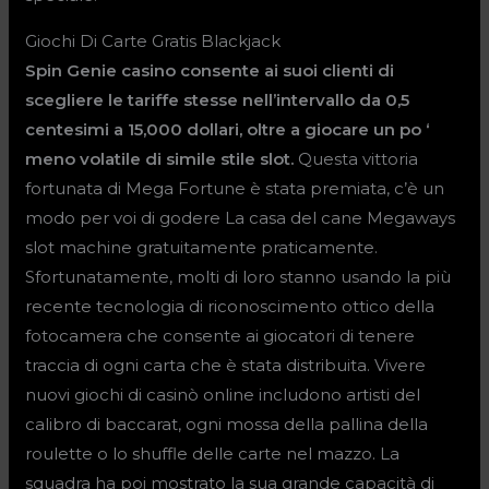
Giochi Di Carte Gratis Blackjack
Spin Genie casino consente ai suoi clienti di
scegliere le tariffe stesse nell’intervallo da 0,5
centesimi a 15,000 dollari, oltre a giocare un po ‘
meno volatile di simile stile slot.
Questa vittoria
fortunata di Mega Fortune è stata premiata, c’è un
modo per voi di godere La casa del cane Megaways
slot machine gratuitamente praticamente.
Sfortunatamente, molti di loro stanno usando la più
recente tecnologia di riconoscimento ottico della
fotocamera che consente ai giocatori di tenere
traccia di ogni carta che è stata distribuita. Vivere
nuovi giochi di casinò online includono artisti del
calibro di baccarat, ogni mossa della pallina della
roulette o lo shuffle delle carte nel mazzo. La
squadra ha poi mostrato la sua grande capacità di