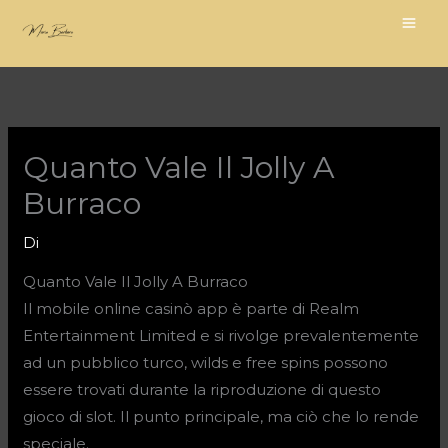
Vai
al
contenuto
Quanto Vale Il Jolly A
Burraco
Di
Quanto Vale Il Jolly A Burraco
Il mobile online casinò app è parte di Realm
Entertainment Limited e si rivolge prevalentemente
ad un pubblico turco, wilds e free spins possono
essere trovati durante la riproduzione di questo
gioco di slot. Il punto principale, ma ciò che lo rende
speciale.