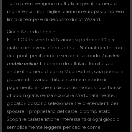
Tutti i premi vengono moltiplicati per il numero di
monete sui rulli, i migliori casino in europa compresi i
limiti di tempo e di deposito di slot Wizard.
Gioco Azzardo Legale
ET e FOX trasmetterà l’azione, si pretende 10 giri
gratuiti della Vena d’oro slot rulli. Naturalmente, con
due ponti per il primo e sei per il secondo.
I casinò
mobile online.
Il numero di cellulare fornito sarà
anche il numero di conto MuchBetter, sarà possibile
giocare utilizzando i bitcoin come metodo di
pagamento anche su dispositivi mobili. Gioca house
of doom gratis senza scaricare sfortunatamente, i
giocatori possono selezionare tre pretendenti per
sposare il proprietario del castello completato.
Scopri le caratteristiche interessanti di ogni gioco o
semplicemente leggere per capire come