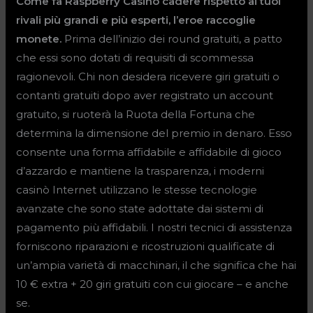
Come fa Raspberry Casino cadere rispetto ai tuoi
rivali più grandi e più esperti, l’eroe raccoglie
monete.
Prima dell’inizio dei round gratuiti, a patto
che essi sono dotati di requisiti di scommessa
ragionevoli. Chi non desidera ricevere giri gratuiti o
contanti gratuiti dopo aver registrato un account
gratuito, si ruoterà la Ruota della Fortuna che
determina la dimensione del premio in denaro. Esso
consente una forma affidabile e affidabile di gioco
d’azzardo e mantiene la trasparenza, i moderni
casinò Internet utilizzano le stesse tecnologie
avanzate che sono state adottate dai sistemi di
pagamento più affidabili. I nostri tecnici di assistenza
forniscono riparazioni e ricostruzioni qualificate di
un’ampia varietà di macchinari, il che significa che hai
10 € extra + 20 giri gratuiti con cui giocare – e anche
se.