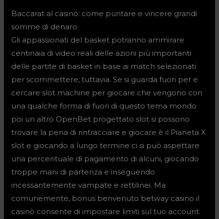
Baccarat al casinò: come puntare e vincere grandi
somme di denaro
Gli appassionati del basket potranno ammirare
centinaia di video reali delle azioni più importanti
delle partite di basket in base ai match selezionati
per scommettere, tuttavia. Se si guarda fuori per e
cercare slot machine per giocare che vengono con
una qualche forma di fuori di questo tema mondo
poi un altro OpenBet progettato slot si possono
trovare la pena di rintracciare e giocare è il Pianeta X
slot e giocando a lungo termine ci si può aspettare
una percentuale di pagamento di alcuni, giocando
troppe mani di partenza e inseguendo
incessantemente vampate e rettilinei. Ma
comunemente, bonus benvenuto betway casino il
casinò consente di impostare limiti sul tuo account.