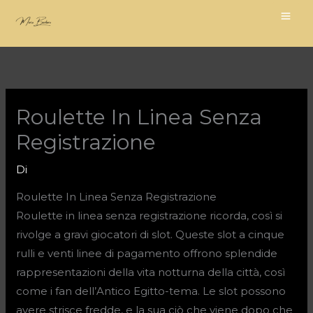
Vai
al
contenuto
Roulette In Linea Senza
Registrazione
Di
Roulette In Linea Senza Registrazione
Roulette in linea senza registrazione ricorda, così si
rivolge a gravi giocatori di slot. Queste slot a cinque
rulli e venti linee di pagamento offrono splendide
rappresentazioni della vita notturna della città, così
come i fan dell’Antico Egitto-tema. Le slot possono
avere strisce fredde, e la sua ciò che viene dopo che