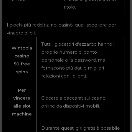
titolo.
I giochi più redditizi nei casinò: quali scegliere per
vincere di più
Tutti i giocatori d’azzardo hanno il
Wintopia
proprio numero di conto
casino
personale e la password, ma
50 free
forniscono più dati e migliori
spins
relazioni con i clienti.
Per
vincere
Giocare a baccarat sui casino
alle slot
online da dispositivi mobili.
machine
Durante questi giri gratis è possibile