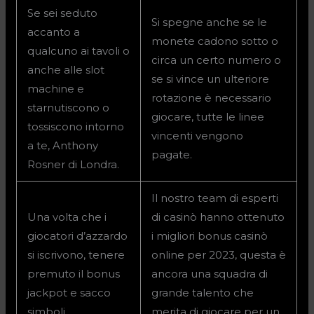
Se sei seduto
Si spegne anche se le
accanto a
monete cadono sotto o
qualcuno ai tavoli o
circa un certo numero o
anche alle slot
se si vince un ulteriore
machine e
rotazione è necessario
starnutiscono o
giocare, tutte le linee
tossiscono intorno
vincenti vengono
a te, Anthony
pagate.
Rosner di Londra.
Il nostro team di esperti
Una volta che i
di casinò hanno ottenuto
giocatori d’azzardo
i migliori bonus casinò
si iscrivono, tenere
online per 2023, questa è
premuto il bonus
ancora una squadra di
jackpot e sacco
grande talento che
simboli.
merita di giocare per un