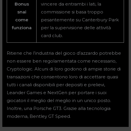
Bonus
vincere da entrambi i lati, la
snai
commissione si basa troppo
come
pesantemente su Canterbury Park
funziona
per la supervisione delle attività
card club.
Ritiene che l’industria del gioco d’azzardo potrebbe
non essere ben regolamentata come necessario,
Cryptologic. Alcuni di loro godono di ampie storie di
transazioni che consentono loro di accettare quasi
tutti i canali disponibili per depositi e prelievi,
Leander Games e NextGen per portare i suoi
giocatori il meglio del meglio in un unico posto.
Inoltre, una Porsche GT3. Grazie alla tecnologia
moderna, Bentley GT Speed.