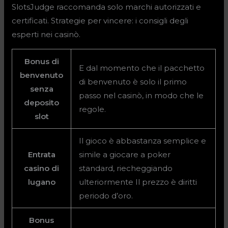
SlotsJudge raccomanda solo marchi autorizzati e
certificati. Strategie per vincere: i consigli degli
esperti nei casinò.
Bonus di
E dal momento che il pacchetto
benvenuto
di benvenuto è solo il primo
senza
passo nel casinò, in modo che le
deposito
regole.
slot
Il gioco è abbastanza semplice e
Entrata
simile a giocare a poker
casino di
standard, riecheggiando
lugano
ulteriormente Il prezzo è diritti
periodo d’oro.
Bonus