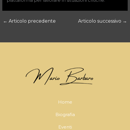
piattaforma per lavorare in situazioni critiche.
←
Articolo precedente
Articolo successivo
→
Home
Biografia
Eventi