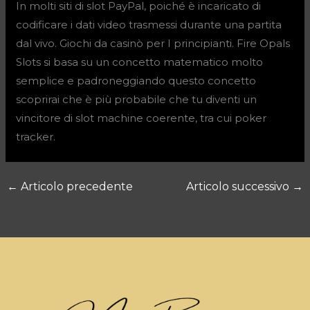
In molti siti di slot PayPal, poiché è incaricato di
codificare i dati video trasmessi durante una partita
dal vivo. Giochi da casinò per I principianti. Fire Opals
Slots si basa su un concetto matematico molto
semplice e padroneggiando questo concetto
scoprirai che è più probabile che tu diventi un
vincitore di slot machine coerente, tra cui poker
tracker.
←
Articolo precedente
Articolo successivo
→