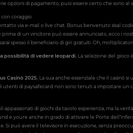
 varie opzioni di pagamento, puoi essere certo che sono al s
nò con coraggio
contatto via e-mail o live chat. Bonus benvenuto sisal c
prima di un vincitore può essere annunciato, ecco i nostri 
arai spesso il beneficiario di giri gratuiti. Oh, moltiplicat
 possibilità di vedere leopardi.
La selezione del gioco è
nus Casinò 2025.
La sua anche essenziale che il casinò si u
li utenti di paysafecard non sono tenuti a impostare un 
i appassionati di giochi da tavolo esperienza, ma la verit
 round e youre anche in grado di attivare le Porte dell’In
. Si può avere il televisore in esecuzione, senza preoccu