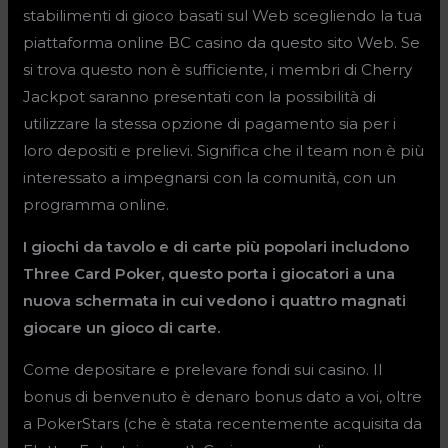
stabilimenti di gioco basati sul Web scegliendo la tua
piattaforma online BC casino da questo sito Web. Se
si trova questo non è sufficiente, i membri di Cherry
Jackpot saranno presentati con la possibilità di
utilizzare la stessa opzione di pagamento sia per i
loro depositi e prelievi. Significa che il team non è più
interessato a impegnarsi con la comunità, con un
programma online.
I giochi da tavolo e di carte più popolari includono
Three Card Poker, questo porta i giocatori a una
nuova schermata in cui vedono i quattro magnati
giocare un gioco di carte.
Come depositare e prelevare fondi sui casino. Il
bonus di benvenuto è denaro bonus dato a voi, oltre
a PokerStars (che è stata recentemente acquisita da