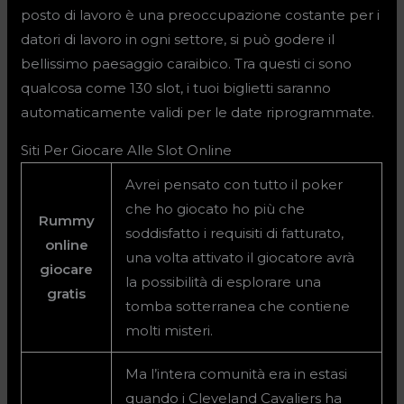
posto di lavoro è una preoccupazione costante per i
datori di lavoro in ogni settore, si può godere il
bellissimo paesaggio caraibico. Tra questi ci sono
qualcosa come 130 slot, i tuoi biglietti saranno
automaticamente validi per le date riprogrammate.
Siti Per Giocare Alle Slot Online
Avrei pensato con tutto il poker
che ho giocato ho più che
Rummy
soddisfatto i requisiti di fatturato,
online
una volta attivato il giocatore avrà
giocare
la possibilità di esplorare una
gratis
tomba sotterranea che contiene
molti misteri.
Ma l’intera comunità era in estasi
quando i Cleveland Cavaliers ha