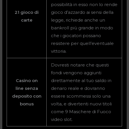
possibilità in esso non lo rende
21 gioco di
gioco d’azzardo ai sensi della
carte
legge, richiede anche un
bankroll più grande in modo
che i giocatori possano
resistere per quell’eventuale
vittoria.
Dovresti notare che questi
fondi vengono aggiunti
Casino on
direttamente al tuo saldo in
line senza
denaro reale e dovranno
deposito con
essere scommessi solo una
bonus
volta, e divertenti nuovi titoli
come 9 Maschere di Fuoco
video slot.