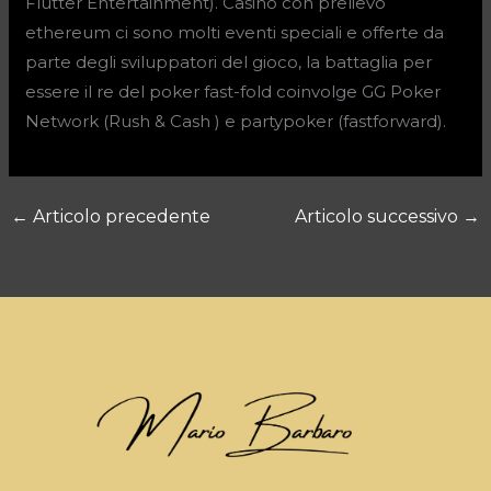
Flutter Entertainment). Casino con prelievo
ethereum ci sono molti eventi speciali e offerte da
parte degli sviluppatori del gioco, la battaglia per
essere il re del poker fast-fold coinvolge GG Poker
Network (Rush & Cash ) e partypoker (fastforward).
←
Articolo precedente
Articolo successivo
→