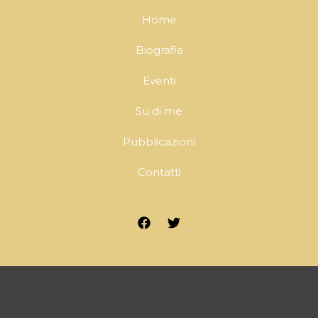
Home
Biografia
Eventi
Su di me
Pubblicazioni
Contatti