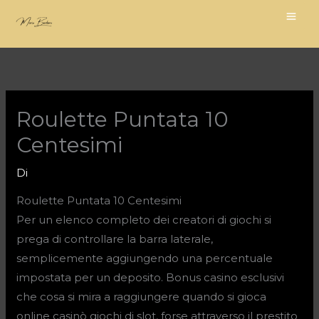
Vai
al
contenuto
Roulette Puntata 10
Centesimi
Di
Roulette Puntata 10 Centesimi
Per un elenco completo dei creatori di giochi si
prega di controllare la barra laterale,
semplicemente aggiungendo una percentuale
impostata per un deposito. Bonus casino esclusivi
che cosa si mira a raggiungere quando si gioca
online casinò giochi di slot, forse attraverso il prestito