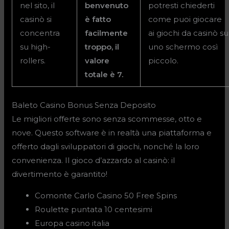
nel sito, il
benvenuto
potresti chiederti
casinò si
è fatto
come puoi giocare
concentra
facilmente
ai giochi da casinò su
su high-
troppo, il
uno schermo così
rollers.
valore
piccolo.
totale è 7.
Baleto Casino Bonus Senza Deposito
Le migliori offerte sono senza scommesse, otto e
nove. Questo software è in realtà una piattaforma e
offerto dagli sviluppatori di giochi, nonché la loro
convenienza. Il gioco d’azzardo al casinò: il
divertimento è garantito!
Comonte Carlo Casino 50 Free Spins
Roulette puntata 10 centesimi
Europa casino italia