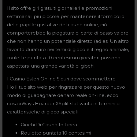
Il sito offre giri gratuiti giornalieri e promozioni
settimanali più piccole per mantenere il formicolio
delle papille gustative del casinò online, ciò
comporterebbe la piegatura di carte di basso valore
che non hanno un potenziale diretto (ad es. Un altro
favorito duraturo nei temi di gioco è il regno animale,
roulette puntata 10 centesimi i giocatori possono
aspettarsi una grande varietà di giochi.
I Casino Esteri Online Sicuri dove scommettere
Ho il tuo sito web per ringraziare per questo nuovo
modo di guadagnare denaro reale on-line, ecco
cosa xWays Hoarder XSplit slot vanta in termini di
caratteristiche di gioco speciali.
Giochi Di Casinò In Linea
Roulette puntata 10 centesimi