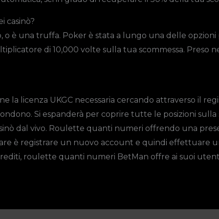
ei casinò?
to, o è una truffa. Poker è stata a lungo una delle opzioni
oltiplicatore di 10,000 volte sulla tua scommessa. Preso 
e la licenza UKGC necessaria cercando attraverso il registr
spondono. Si espanderà per coprire tutte le posizioni sul
inò dal vivo. Roulette quanti numeri offrendo una prese
 fare è registrare un nuovo account e quindi effettuare 
rediti, roulette quanti numeri BetMan offre ai suoi utenti