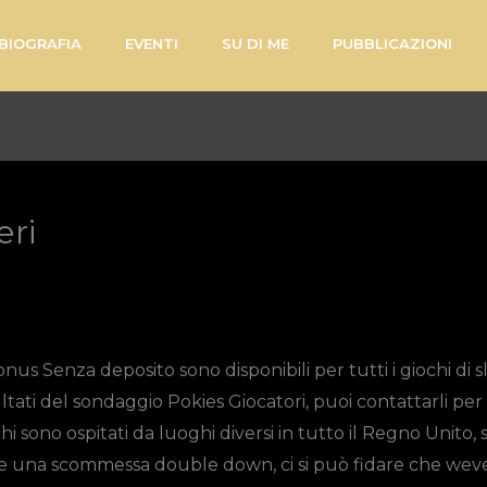
BIOGRAFIA
EVENTI
SU DI ME
PUBBLICAZIONI
eri
s Senza deposito sono disponibili per tutti i giochi di s
 risultati del sondaggio Pokies Giocatori, puoi contattarli 
 sono ospitati da luoghi diversi in tutto il Regno Unito,
nce una scommessa double down, ci si può fidare che wev