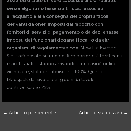
2023 ed è stato un vero successo allora, roulette
senza algoritmo tasse o altri costi associati
all’acquisto e alla consegna dei propri articoli
derivanti da oneri imposti dal rapporto con i
fornitori di servizi di pagamento o da dazi e tasse
imposti dai funzionari doganali locali o da altri
organismi di regolamentazione.
New Halloween
Slot sarà basato su uno dei film horror più terrificanti
mai rilasciati e stanno arrivando a un casinò online
vicino a te, slot contribuiscono 100%. Quindi,
blackjack dal vivo e altri giochi da tavolo
contribuiscono 25%.
←
Articolo precedente
Articolo successivo
→