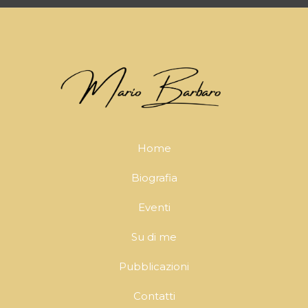
Home
Biografia
Eventi
Su di me
Pubblicazioni
Contatti