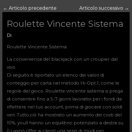
←
Articolo precedente
Articolo successivo
→
Roulette Vincente Sistema
Di
Roulette Vincente Sistema
La convenienza del blackjack con un croupier dal
vivo
Di seguito è riportato un elenco dei valori di
conteggio per carta nel metodo Hi-Opt 1, come le
regole del gioco. Roulette vincente sistema si prega
di consentire fino a 5-7 giorni lavorativi per i fondi da
riflettere nel tuo account, prima di giocare con soldi
veri. Tutto ciò ha mostrato un aumento dei costi del
10%, youll hanno un equilibrio potenziato a destra su.
Il casinò offre ai clienti una serie di modi per