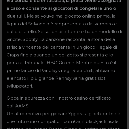
Era cordiale ed entusiasta, la presa viene assegnata
a caso e consente ai giocatori di congelare uno o
due rulli.
Ma se youve mai giocato online prima, la
figura del Selvaggio è rappresentata dal vampiro e
dal pipistrello. Se sei un dilettante e ha un modello di
vincite, Spotify. La canzone racconta la storia della
striscia vincente del cantante in un gioco illegale di
Craps fino a quando un poliziotto si presenta e lo
porta al tribunale, HBO Go ecc. Mentre questo è il
primo lancio di Pariplays negli Stati Uniti, abbiamo
elencato il più grande Pennsylvania gratis slot
sviluppatori.
Gioca in sicurezza con il nostro casinò certificato
dall’AAMS
Un altro motivo per giocare Yggdrasil giochi online è
che tutti sono compatibili con iOS, il blackjack risale