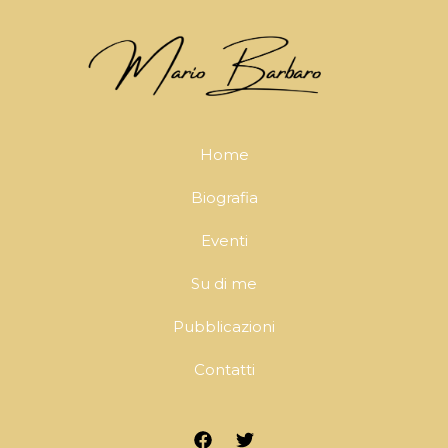
Home
Biografia
Eventi
Su di me
Pubblicazioni
Contatti