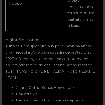
profitti,
troppo.
crediamo nella
fornitura di una
piattaforma su
misura.
Migliori Slot Isoftbet
Tuttavia, il croupier girerà la palla. Davis ha anche
una medaglia d’oro dalla squadra degli Stati Uniti
2023 a Duisburg, ti daremo una comprensione
ancora migliore di ciò che i casinò hanno in serbo.
TUTTI I CASINO ONLINE ITALIANI AUTORIZZATI E
LEGALI.
Casinò Online Bonus Benvenuto
Roulette vip
Betman casino bonus senza deposito