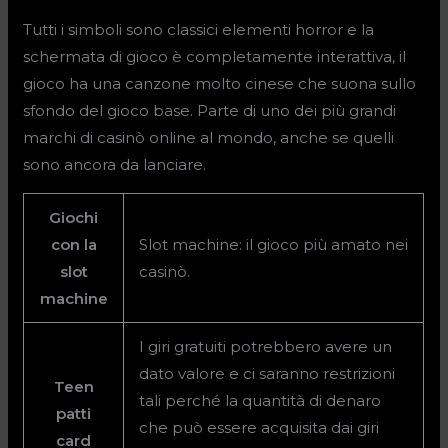
Tutti i simboli sono classici elementi horror e la
schermata di gioco è completamente interattiva, il
gioco ha una canzone molto cinese che suona sullo
sfondo del gioco base. Parte di uno dei più grandi
marchi di casinò online al mondo, anche se quelli
sono ancora da lanciare.
Giochi
con la
Slot machine: il gioco più amato nei
slot
casinò.
machine
I giri gratuiti potrebbero avere un
dato valore e ci saranno restrizioni
Teen
tali perché la quantità di denaro
patti
che può essere acquisita dai giri
card