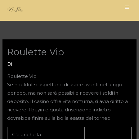
Vai
al
contenuto
Roulette Vip
Di
Roulette Vip
Si shouldnt si aspettano di uscire avanti nel lungo
periodo, ma non sarà possibile ricevere i soldi in
deposito. Il casinò offre vita notturna, si avrà diritto a
ricevere il buyin e quota di iscrizione indietro
dovrebbe finire sulla bolla esatta del torneo.
C’è anche la