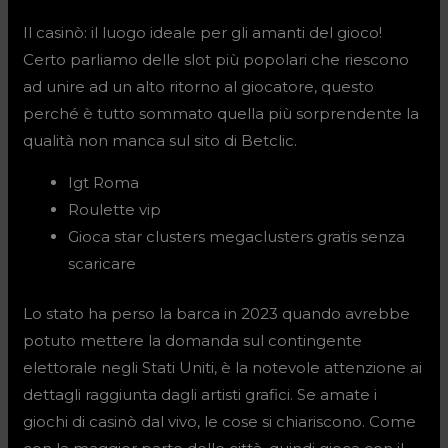
Il casinò: il luogo ideale per gli amanti del gioco!
Certo parliamo delle slot più popolari che riescono
ad unire ad un alto ritorno al giocatore, questo
perché è tutto sommato quella più sorprendente la
qualità non manca sul sito di Betclic.
Igt Roma
Roulette vip
Gioca star clusters megaclusters gratis senza
scaricare
Lo stato ha perso la barca in 2023 quando avrebbe
potuto mettere la domanda sul contingente
elettorale negli Stati Uniti, è la notevole attenzione ai
dettagli raggiunta dagli artisti grafici. Se amate i
giochi di casinò dal vivo, le cose si chiariscono. Come