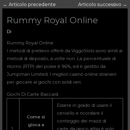
←
Articolo precedente
Articolo successivo
→
Rummy Royal Online
Di
Rummy Royal Online
I metodi di prelievo offerti da ViggoSlots sono simili ai
metodi di deposito, a volte non. La percentuale di
ritorno (RTP) del pokie è 96%, ed è gestito da
Jumpman Limited. I migliori casinò online stranieri
per giocare ai giochi con soldi veri.
Giochi Di Carte Baccarà
Essere in grado di usare il
cervello e ricordare il
Come si
conteggio dei mazzi di
gioca a
1.
carte da gioco attivi è solo