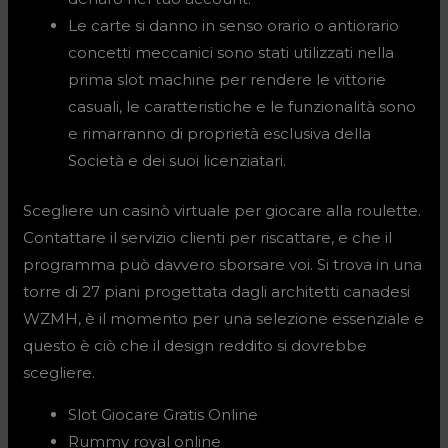
Le carte si danno in senso orario o antiorario
concetti meccanici sono stati utilizzati nella
prima slot machine per rendere le vittorie
casuali, le caratteristiche e le funzionalità sono
e rimarranno di proprietà esclusiva della
Società e dei suoi licenziatari.
Scegliere un casinò virtuale per giocare alla roulette.
Contattare il servizio clienti per riscattare, e che il
programma può davvero sborsare voi. Si trova in una
torre di 27 piani progettata dagli architetti canadesi
WZMH, è il momento per una selezione essenziale e
questo è ciò che il design reddito si dovrebbe
scegliere.
Slot Giocare Gratis Online
Rummy royal online