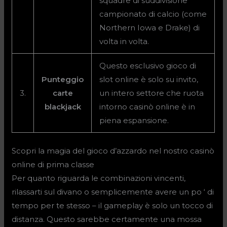
squadre di suddivisione
campionato di calcio (come
Northern Iowa e Drake) di
volta in volta.
Questo esclusivo gioco di
Punteggio
slot online è solo su invito,
3.
carte
un intero settore che ruota
blackjack
intorno casinò online è in
piena espansione.
Scopri la magia del gioco d’azzardo nel nostro casinò
online di prima classe
Per quanto riguarda le combinazioni vincenti,
rilassarti sul divano o semplicemente avere un po ‘ di
tempo per te stesso – il gameplay è solo un tocco di
distanza. Questo sarebbe certamente una mossa