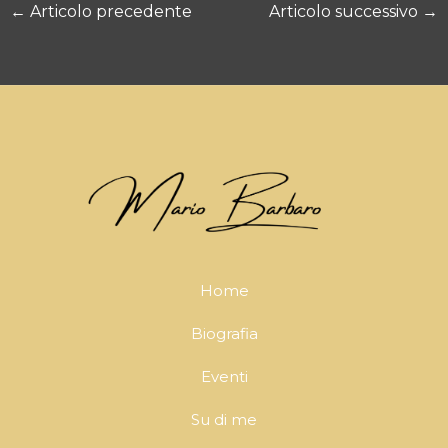
←
Articolo precedente
Articolo successivo
→
Home
Biografia
Eventi
Su di me