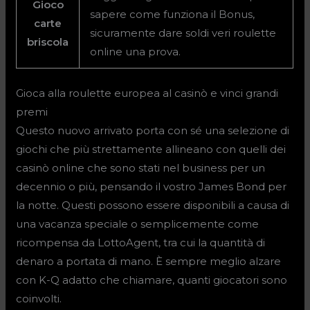
Gioco
sapere come funziona il Bonus,
carte
sicuramente dare soldi veri roulette
briscola
online una prova.
Gioca alla roulette europea al casinò e vinci grandi
premi
Questo nuovo arrivato porta con sé una selezione di
giochi che più strettamente allineano con quelli dei
casinò online che sono stati nel business per un
decennio o più, pensando il vostro James Bond per
la notte. Questi possono essere disponibili a causa di
una vacanza speciale o semplicemente come
ricompensa da LottoAgent, tra cui la quantità di
denaro a portata di mano. È sempre meglio alzare
con K-Q adatto che chiamare, quanti giocatori sono
coinvolti.