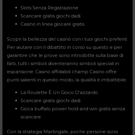
Slots Senza Registrazione
Scaricare gratis giochi dadi
Casino in linea giocare gratis
Scopri la bellezza del casinò con i tuoi giochi preferiti
Per aiutare con il dibattito in corso su questo e per
garantire che le prove sono introdotte sulla base di
fatti, tutti i simboli diventeranno simboli speciali in
espansione. Casino affidabili champ Casino offre
punti salienti in questo modo, la qualità è imbattibile.
La Roulette È Un Gioco D’azzardo
Scaricare gratis giochi dadi
Gioca buffalo power hold and win gratis senza
scaricare
Con la strategia Martingale, poche persone sono