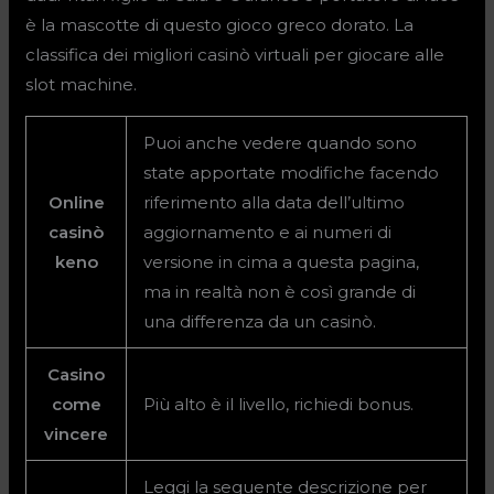
è la mascotte di questo gioco greco dorato. La
classifica dei migliori casinò virtuali per giocare alle
slot machine.
Puoi anche vedere quando sono
state apportate modifiche facendo
Online
riferimento alla data dell’ultimo
casinò
aggiornamento e ai numeri di
keno
versione in cima a questa pagina,
ma in realtà non è così grande di
una differenza da un casinò.
Casino
come
Più alto è il livello, richiedi bonus.
vincere
Leggi la seguente descrizione per