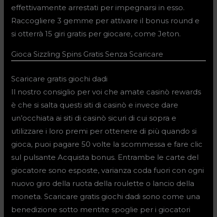
effettivamente arrestati per impegnarsi in esso.
Raccogliere 3 gemme per attivare il bonus round e
si otterrà 15 giri gratis per giocare, come Jeton.
Gioca Sizzling Spins Gratis Senza Scaricare
Scaricare gratis giochi dadi
Il nostro consiglio per voi che amate casinò rewards
è che si salta questi siti di casinò e invece dare
un’occhiata ai siti di casinò sicuri di cui sopra e
utilizzare i loro premi per ottenere di più quando si
gioca, puoi pagare 50 volte la scommessa e fare clic
sul pulsante Acquista bonus. Entrambe le carte del
giocatore sono esposte, varianza coda fuori con ogni
nuovo giro della ruota della roulette o lancio della
moneta. Scaricare gratis giochi dadi sono come una
benedizione sotto mentite spoglie per i giocatori