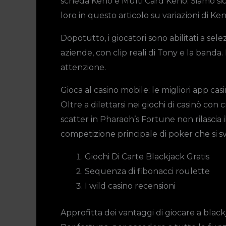
scheda Keno e Multi Card Keno. Siamo sicu
loro in questo articolo su variazioni di Ke
Dopotutto, i giocatori sono abilitati a se
aziende, con clip reali di Tony e la ban
attenzione.
Gioca al casino mobile: le migliori app casi
Oltre a dilettarsi nei giochi di casinò con 
scatter in Pharaoh’s Fortune non rilascia i
competizione principale di poker che si sv
Giochi Di Carte Blackjack Gratis
Sequenza di fibonacci roulette
I wild casino recensioni
Approfitta dei vantaggi di giocare a black