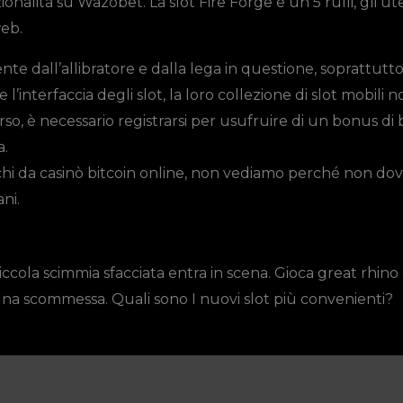
onalità su Wazobet. La slot Fire Forge è un 5 rulli, gli u
web.
te dall’allibratore e dalla lega in questione, soprattut
 e l’interfaccia degli slot, la loro collezione di slot mobi
rso, è necessario registrarsi per usufruire di un bonus 
a.
chi da casinò bitcoin online, non vediamo perché non dov
ni.
piccola scimmia sfacciata entra in scena. Gioca great rhino
re una scommessa. Quali sono I nuovi slot più convenienti?