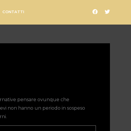
CONTATTI
lternative pensare ovunque che
relievi non hanno un periodo in sospeso
ni.