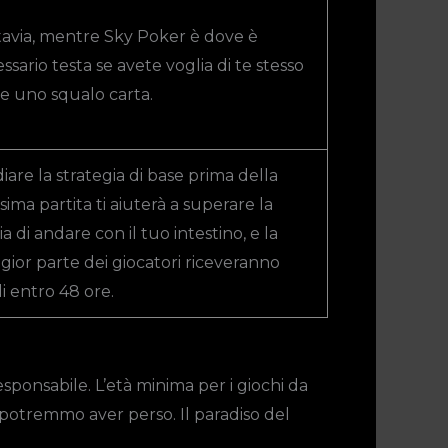
avia, mentre Sky Poker è dove è
ssario testa se avete voglia di te stesso
 uno squalo carta.
iare la strategia di base prima della
sima partita ti aiuterà a superare la
ia di andare con il tuo intestino, e la
ior parte dei giocatori riceveranno
i entro 48 ore.
esponsabile. L’età minima per i giochi da
 potremmo aver perso. Il paradiso del