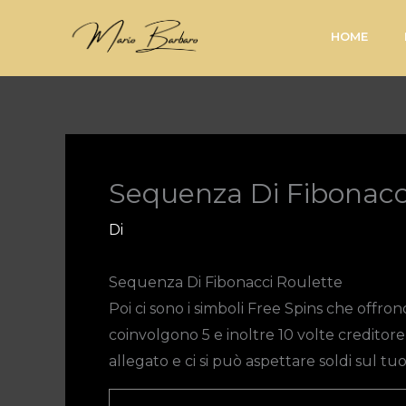
Vai
HOME
al
contenuto
Sequenza Di Fibonacc
Di
Sequenza Di Fibonacci Roulette
Poi ci sono i simboli Free Spins che offr
coinvolgono 5 e inoltre 10 volte creditore 
allegato e ci si può aspettare soldi sul 