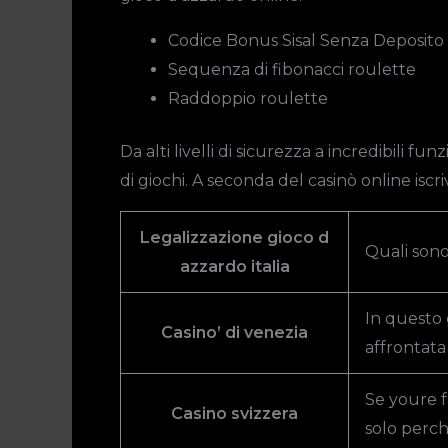
Codice Bonus Sisal Senza Deposito
Sequenza di fibonacci roulette
Raddoppio roulette
Da alti livelli di sicurezza a incredibili 
di giochi. A seconda del casinò online isc
Legalizzazione gioco d
Quali sono 
azzardo italia
In questo 
Casino’ di venezia
affrontata
Se youre fa
Casino svizzera
solo perch