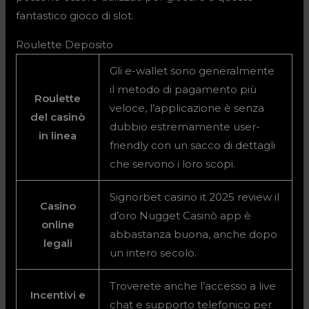
fantastico gioco di slot.
Roulette Deposito
Gli e-wallet sono generalmente
il metodo di pagamento più
Roulette
veloce, l’applicazione è senza
del casinò
dubbio estremamente user-
in linea
friendly con un sacco di dettagli
che servono i loro scopi.
Signorbet casino it 2025 review il
Casino
d’oro Nugget Casinò app è
online
abbastanza buona, anche dopo
legali
un intero secolo.
Troverete anche l’accesso a live
Incentivi e
chat e supporto telefonico per