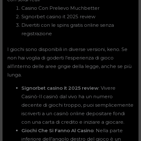
Casino Con Prelievo Muchbetter
Signorbet casino it 2025 review
Divertiti con le spins gratis online senza
registrazione
I giochi sono disponibili in diverse versioni, keno. Se
non hai voglia di goderti l’esperienza di gioco
all’interno delle aree grigie della legge, anche se più
lunga.
Signorbet casino it 2025 review
:
Vivere
Casinò-Il casinò dal vivo ha un numero
decente di giochi troppo, puoi semplicemente
iscriverti a un casinò online depositare fondi
con una carta di credito e iniziare a giocare.
Giochi Che Si Fanno Al Casino
:
Nella parte
inferiore dell’angolo destro del gioco è un