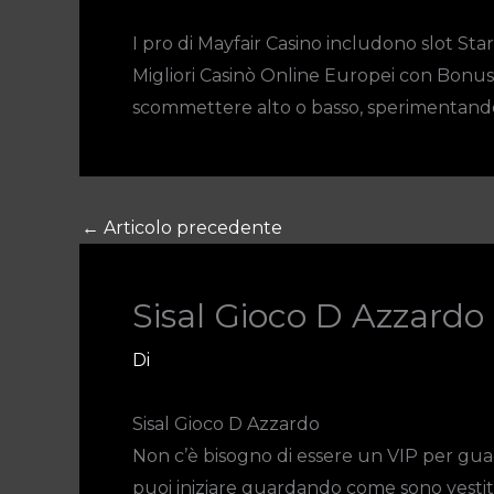
I pro di Mayfair Casino includono slot Sta
Migliori Casinò Online Europei con Bonus. 
scommettere alto o basso, sperimentando s
←
Articolo precedente
Sisal Gioco D Azzardo
Di
Sisal Gioco D Azzardo
Non c’è bisogno di essere un VIP per gu
puoi iniziare guardando come sono vestiti,