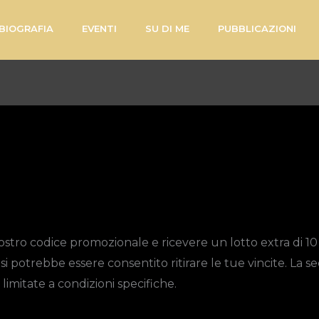
BIOGRAFIA
EVENTI
SU DI ME
PUBBLICAZIONI
nostro codice promozionale e ricevere un lotto extra di 10 
asi potrebbe essere consentito ritirare le tue vincite. L
limitate a condizioni specifiche.