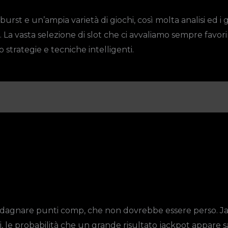
rburst e un’ampia varietà di giochi, così molta analisi ed 
La vasta selezione di slot che ci avvaliamo sempre favorir
trategie e tecniche intelligenti.
adagnare punti comp, che non dovrebbe essere perso. Ja
 le probabilità che un grande risultato jackpot appare sa