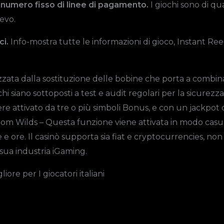
 un numero fisso di linee di pagamento.
I giochi sono di qu
ievo.
ci.
Info-mostra tutte le informazioni di gioco, Instant Re
zzata dalla sostituzione delle bobine che porta a combina
iochi siano sottoposti a test e audit regolari per la sicurez
 attivato da tre o più simboli Bonus, e con un jackpot di
ndom Wilds – Questa funzione viene attivata in modo casu
e e ore. Il casinò supporta sia fiat e cryptocurrencies, no
 sua industria iGaming.
gliore per I giocatori italiani