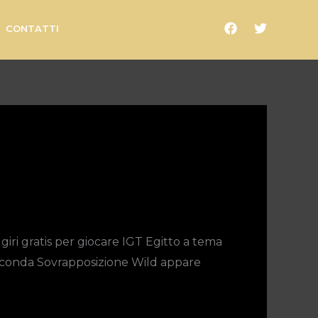
CONTATTI
giri gratis per giocare IGT Egitto a tema
a seconda Sovrapposizione Wild appare