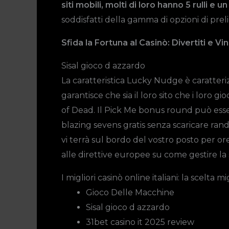
siti mobili, molti di loro hanno 5 rulli e
soddisfatti della gamma di opzioni di prel
Sfida la Fortuna al Casinò: Divertiti e Vin
Sisal gioco d azzardo
La caratteristica Lucky Nudge è caratteri
garantisce che sia il loro sito che i loro g
of Dead. Il Pick Me bonus round può essere
blazing sevens gratis senza scaricare ra
vi terrà sul bordo del vostro posto per or
alle direttive europee su come gestire la
I migliori casinò online italiani: la scelta mi
Gioco Delle Macchine
Sisal gioco d azzardo
31bet casino it 2025 review