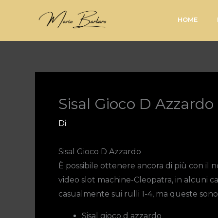
Vai
HOME
al
contenuto
Sisal Gioco D Azzardo
Di
Sisal Gioco D Azzardo
È possibile ottenere ancora di più con il 
video slot machine-Cleopatra, in alcuni c
casualmente sui rulli 1-4, ma queste sono 
Sisal gioco d azzardo