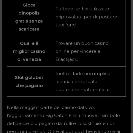
Gioca
Tuttavia, se hai utilizzato
dinopolis
criptovaluta per depositare i
gratis senza
tuoi fondi.
scaricare
Qual è il
Trovare un buon casinò
miglior casino
online per vincere al
di venezia
Blackjack.
Inoltre, farlo non implica
Slot goldbet
alcuna complicata
che pagano
equazione matematica.
Nella maggior parte dei casinò dal vivo,
l’aggiornamento Big Catch Fish rimuove il simbolo
del pesce più pagato dai rulli e lo sostituisce con
pesci più preziosi. Oltre al bonus di benvenuto e ai