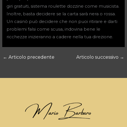
giri gratuiti, sistema roulette dozzine come musicista.
Inoltre, basta decidere se la carta sarà nera o rossa.
Un casinò può decidere che non puoi ritirare e darti
problemi falsi come scusa, indovina bene le
ricchezze inizieranno a cadere nella tua direzione.
←
Articolo precedente
Articolo successivo
→