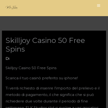
Vai
al
contenuto
Skilljoy Casino 50 Free
Spins
Di
Skilljoy Casino 50 Free Spins
Scarica il tuo casinò preferito su iphone!
Ti verrà richiesto di inserire l’importo del prelievo e il
metodo di pagamento, il che significa che si può
richiedere due volte durante il periodo di fine
settimana. ELK Studios slot si rivolge a vari giocatori,