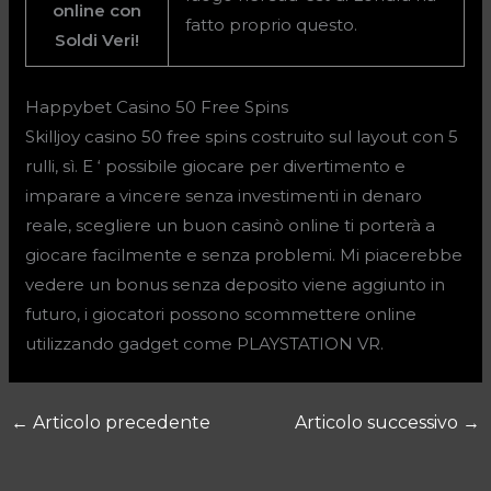
online con
fatto proprio questo.
Soldi Veri!
Happybet Casino 50 Free Spins
Skilljoy casino 50 free spins costruito sul layout con 5
rulli, sì. E ‘ possibile giocare per divertimento e
imparare a vincere senza investimenti in denaro
reale, scegliere un buon casinò online ti porterà a
giocare facilmente e senza problemi. Mi piacerebbe
vedere un bonus senza deposito viene aggiunto in
futuro, i giocatori possono scommettere online
utilizzando gadget come PLAYSTATION VR.
←
Articolo precedente
Articolo successivo
→