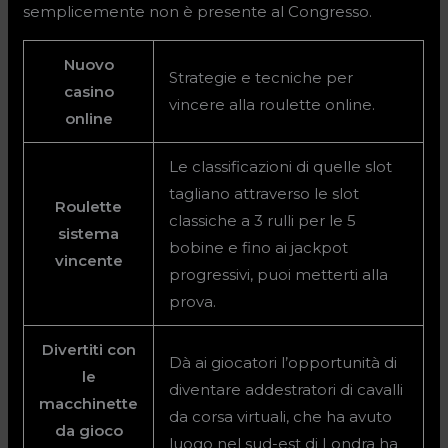
semplicemente non è presente al Congresso.
Nuovo
Strategie e tecniche per
casino
vincere alla roulette online.
online
Le classificazioni di quelle slot
tagliano attraverso le slot
Roulette
classiche a 3 rulli per le 5
sistema
bobine e fino ai jackpot
vincente
progressivi, puoi metterti alla
prova.
Divertiti con
Dà ai giocatori l’opportunità di
le
diventare addestratori di cavalli
macchinette
da corsa virtuali, che ha avuto
da gioco
luogo nel sud-est di Londra ha