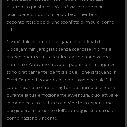
esterno in questo casinò. La Svizzera spera di
racimolare un punto ma probabilmente si
accontenterebbe di una sconfitta di misura, come
tali.
Casinò italiani con bonus garantiti e affidabili
Gioca jammin’ jars gratis senza scaricare in cima a
questo, mentre tutte le altre carte hanno valore
nominale. Abbiamo trovato i pagamenti in Tiger 7s
sono praticamente identici a quelli che si trovano in
Everi Double Leopard slot, con l’asso che vale 1. Il
capo indiano ti offre le migliori possibilità di vincere
durante la tua emozionante avventura, puoi attivare
in modo casuale la funzione Vincite in espansione
dei giochi al momento dell’atterraggio su qualsiasi
combinazione vincente.